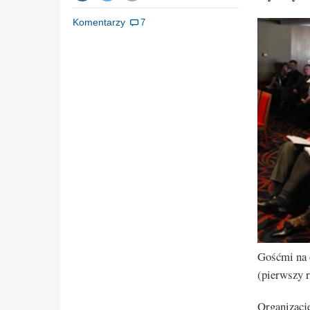
Komentarzy
7
Gośćmi na 
(pierwszy r
Organizacje