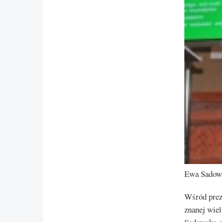
Ewa Sadows
Wśród preze
znanej wiel