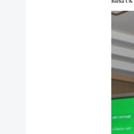
Barka UK