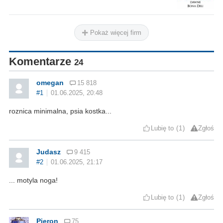
Pokaż więcej firm
Komentarze
24
omegan
15 818
#1
01.06.2025, 20:48
roznica minimalna, psia kostka...
Lubię to
1
Zgłoś
Judasz
9 415
#2
01.06.2025, 21:17
... motyla noga!
Lubię to
1
Zgłoś
Pieron
75