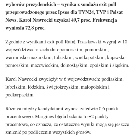
wyborów prezydenckich – wynika z sondażu exit poll
przeprowadzonego przez Ipsos dla TVN24, TVP i Polsat
News. Karol Nawrocki uzyskał 49,7 proc. Frekwencja
wyniosła 72,8 proc.
Zgodnie z wynikami exit poll Rafał Trzaskowski wygrał w 10
województwach: zachodniopomorskim, pomorskim,
warmińsko-mazurskim, lubuskim, wielkopolskim, kujawsko-
pomorskim, mazowieckim, dolnośląskim, opolskim i śląskim.
Karol Nawrocki zwyciężył w 6 województwach: podlaskim,
lubelskim, łódzkim, świętokrzyskim, małopolskim i
podkarpackim.
Różnica między kandydatami wynosi zaledwie 0,6 punktu
procentowego. Margines błędu badania to ±2 punkty
procentowe, co oznacza, że ostateczne wyniki mogą się jeszcze
zmienić po podliczeniu wszystkich głosów.