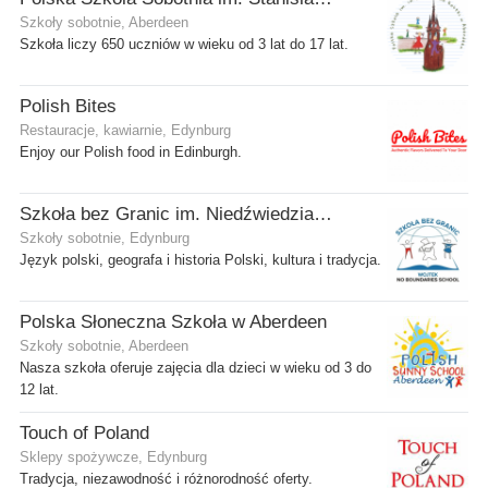
Szkoły sobotnie, Aberdeen
Szkoła liczy 650 uczniów w wieku od 3 lat do 17 lat.
Polish Bites
Restauracje, kawiarnie, Edynburg
Enjoy our Polish food in Edinburgh.
Szkoła bez Granic im. Niedźwiedzia Wojtka
Szkoły sobotnie, Edynburg
Język polski, geografa i historia Polski, kultura i tradycja.
Polska Słoneczna Szkoła w Aberdeen
Szkoły sobotnie, Aberdeen
Nasza szkoła oferuje zajęcia dla dzieci w wieku od 3 do
12 lat.
Touch of Poland
Sklepy spożywcze, Edynburg
Tradycja, niezawodność i różnorodność oferty.