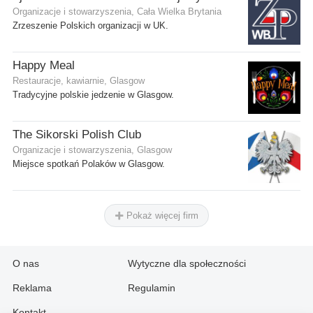
Organizacje i stowarzyszenia, Cała Wielka Brytania
Zrzeszenie Polskich organizacji w UK.
Happy Meal
Restauracje, kawiarnie, Glasgow
Tradycyjne polskie jedzenie w Glasgow.
The Sikorski Polish Club
Organizacje i stowarzyszenia, Glasgow
Miejsce spotkań Polaków w Glasgow.
Pokaż więcej firm
O nas
Wytyczne dla społeczności
Reklama
Regulamin
Kontakt