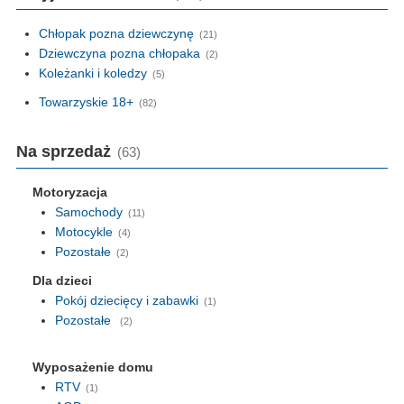
Chłopak pozna dziewczynę
(21)
Dziewczyna pozna chłopaka
(2)
Koleżanki i koledzy
(5)
Towarzyskie 18+
(82)
Na sprzedaż
(63)
Motoryzacja
Samochody
(11)
Motocykle
(4)
Pozostałe
(2)
Dla dzieci
Pokój dziecięcy i zabawki
(1)
Pozostałe
(2)
Wyposażenie domu
RTV
(1)