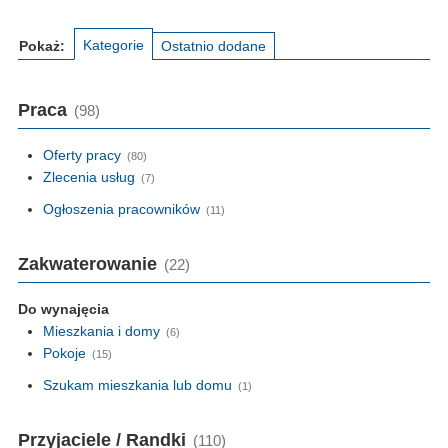
Kategorie
Pokaż:
Ostatnio dodane
Praca
(98)
Oferty pracy
(80)
Zlecenia usług
(7)
Ogłoszenia pracowników
(11)
Zakwaterowanie
(22)
Do wynajęcia
Mieszkania i domy
(6)
Pokoje
(15)
Szukam mieszkania lub domu
(1)
Przyjaciele / Randki
(110)