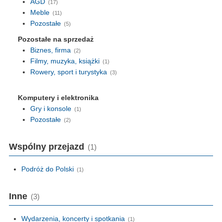
AGD
(17)
Meble
(11)
Pozostałe
(5)
Pozostałe na sprzedaż
Biznes, firma
(2)
Filmy, muzyka, książki
(1)
Rowery, sport i turystyka
(3)
Komputery i elektronika
Gry i konsole
(1)
Pozostałe
(2)
Wspólny przejazd
(1)
Podróż do Polski
(1)
Inne
(3)
Wydarzenia, koncerty i spotkania
(1)