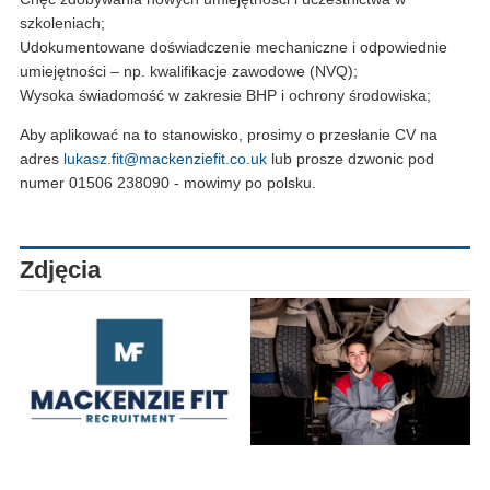
szkoleniach;
Udokumentowane doświadczenie mechaniczne i odpowiednie
umiejętności – np. kwalifikacje zawodowe (NVQ);
Wysoka świadomość w zakresie BHP i ochrony środowiska;
Aby aplikować na to stanowisko, prosimy o przesłanie CV na
adres
lukasz.fit@mackenziefit.co.uk
lub prosze dzwonic pod
numer 01506 238090 - mowimy po polsku.
Zdjęcia