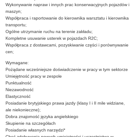
Wykonywanie napraw i innych prac konserwacyjnych pojazdów i
maszyn;
Współpraca i raportowanie do kierownika warsztatu i kierownika
transportu;
Ogólne utrzymanie ruchu na terenie zakładu;
Kompletne usuwanie usterek w pojazdach R2C;
Współpraca z dostawcami, pozyskiwanie części i porównywanie
cen;
Wymagane:
Pożądane wcześniejsze doświadczenie w pracy w tym sektorze
Umiejętność pracy w zespole
Punktualność
Niezawodność
Elastyczność
Posiadanie brytyjskiego prawa jazdy (klasy I i II mile widziane,
ale niekonieczne);
Dobra znajomość języka angielskiego
Skupienie na szczegółach
Posiadanie własnych narzędzi*
Chęć zdobywania nowych umiejętności i uczestnictwa w