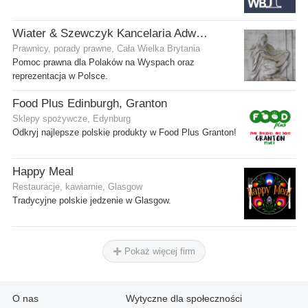
Wiater & Szewczyk Kancelaria Adwokacka
Prawnicy, porady prawne, Cała Wielka Brytania
Pomoc prawna dla Polaków na Wyspach oraz
reprezentacja w Polsce.
Food Plus Edinburgh, Granton
Sklepy spożywcze, Edynburg
Odkryj najlepsze polskie produkty w Food Plus Granton!
Happy Meal
Restauracje, kawiarnie, Glasgow
Tradycyjne polskie jedzenie w Glasgow.
Pokaż więcej firm
O nas
Wytyczne dla społeczności