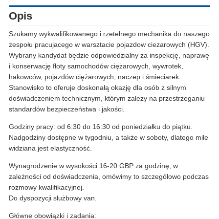
Opis
Szukamy wykwalifikowanego i rzetelnego mechanika do naszego
zespołu pracujacego w warsztacie pojazdow ciezarowych (HGV).
Wybrany kandydat będzie odpowiedzialny za inspekcję, naprawę
i konserwację floty samochodów ciężarowych, wywrotek,
hakowców, pojazdów ciężarowych, naczep i śmieciarek.
Stanowisko to oferuje doskonałą okazję dla osób z silnym
doświadczeniem technicznym, którym zależy na przestrzeganiu
standardów bezpieczeństwa i jakości.
Godziny pracy: od 6:30 do 16:30 od poniedziałku do piątku.
Nadgodziny dostępne w tygodniu, a także w soboty, dlatego mile
widziana jest elastyczność.
Wynagrodzenie w wysokości 16-20 GBP za godzinę, w
zależności od doświadczenia, omówimy to szczegółowo podczas
rozmowy kwalifikacyjnej.
Do dyspozycji służbowy van.
Główne obowiązki i zadania: