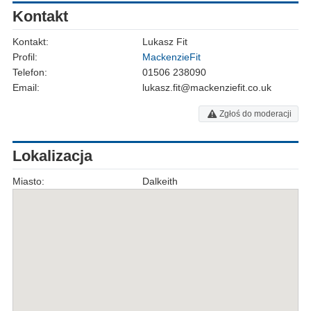
Kontakt
Kontakt:
Lukasz Fit
Profil:
MackenzieFit
Telefon:
01506 238090
Email:
lukasz.fit@mackenziefit.co.uk
Zgłoś do moderacji
Lokalizacja
Miasto:
Dalkeith