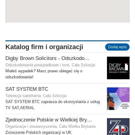
Katalog firm i organizacji
Dodaj wpis
Digby Brown Solicitors - Odszkodowania w Szkocji
Odszkodowania powypadkowe i inne, Cała Szkocja
Miałeś wypadek? Masz prawo ubiegać się o
odszkodowanie!
SAT SYSTEM BTC
Telewizja satelitarna, Cała Szkocja
SAT SYSTEM BTC zaprasza do skorzystania z usług
TV SAT,AERIAL
Zjednoczenie Polskie w Wielkiej Brytanii
Organizacje i stowarzyszenia, Cała Wielka Brytania
Zrzeszenie Polskich organizacji w UK.