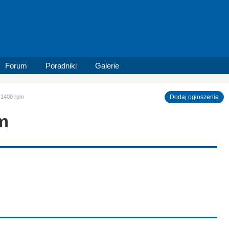
Forum
Poradniki
Galerie
 1400 rpm
Dodaj ogłoszenie
m