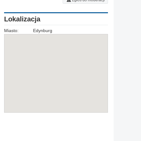
Zgłoś do moderacji
Lokalizacja
Miasto:
Edynburg