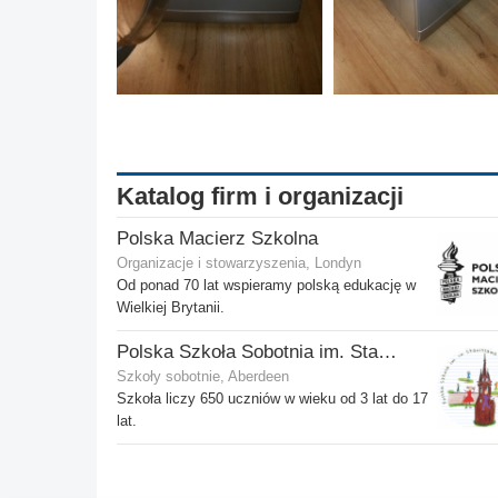
Katalog firm i organizacji
Polska Macierz Szkolna
Organizacje i stowarzyszenia, Londyn
Od ponad 70 lat wspieramy polską edukację w
Wielkiej Brytanii.
Polska Szkoła Sobotnia im. Stanisława Kostki
Szkoły sobotnie, Aberdeen
Szkoła liczy 650 uczniów w wieku od 3 lat do 17
lat.