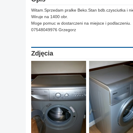
Witam.Sprzedam pralke Beko.Stan bdb.czysciutka i ni
Wiruje na 1400 obr.
Moge pomuc w dostarczeni na miejsce i podlaczeniu.
07548049976 Grzegorz
Zdjęcia