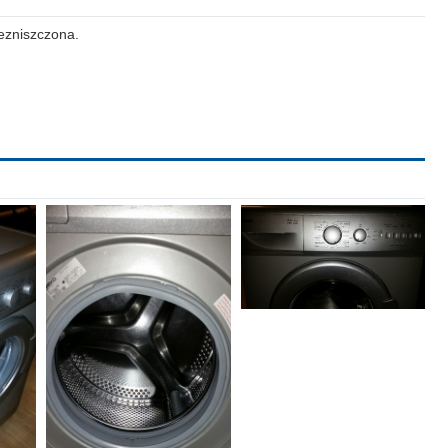
ezniszczona.