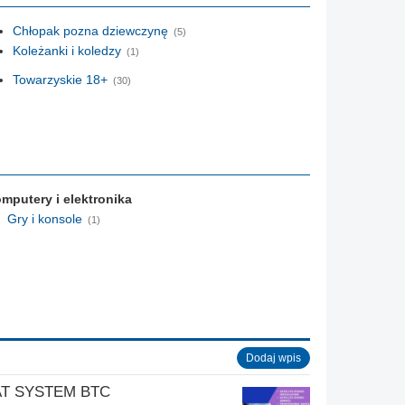
Chłopak pozna dziewczynę
(5)
Koleżanki i koledzy
(1)
Towarzyskie 18+
(30)
mputery i elektronika
Gry i konsole
(1)
Dodaj wpis
AT SYSTEM BTC