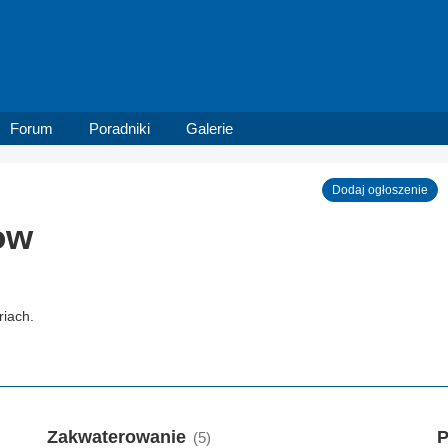
Forum
Poradniki
Galerie
Dodaj ogłoszenie
ow
iach.
Zakwaterowanie
P
(5)