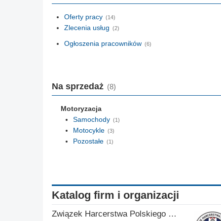
Oferty pracy
(14)
Zlecenia usług
(2)
Ogłoszenia pracowników
(6)
Na sprzedaż
(8)
Motoryzacja
Samochody
(1)
Motocykle
(3)
Pozostałe
(1)
Katalog firm i organizacji
Związek Harcerstwa Polskiego w Wielkiej Brytanii