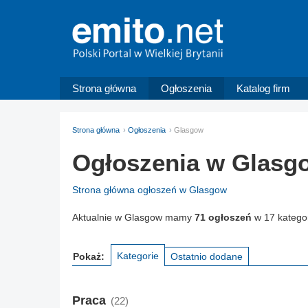
Strona główna
Ogłoszenia
Katalog firm
Strona główna
Ogłoszenia
Glasgow
Ogłoszenia w Glasg
Strona główna ogłoszeń w Glasgow
Aktualnie w Glasgow mamy
71 ogłoszeń
w 17 kategor
Kategorie
Pokaż:
Ostatnio dodane
Praca
(22)