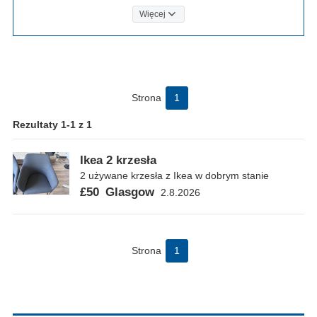
Więcej
Strona
1
Rezultaty 1-1 z 1
Ikea 2 krzesła
2 używane krzesła z Ikea w dobrym stanie
£50
Glasgow
2.8.2026
Strona
1