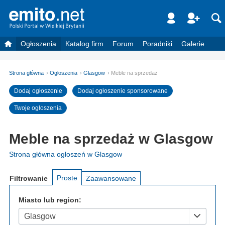
Ogłoszenia
Katalog firm
Forum
Poradniki
Galerie
Strona główna
Ogłoszenia
Glasgow
Meble na sprzedaż
Dodaj ogłoszenie
Dodaj ogłoszenie sponsorowane
Twoje ogłoszenia
Meble na sprzedaż w Glasgow
Strona główna ogłoszeń w Glasgow
Proste
Filtrowanie
Zaawansowane
Miasto lub region:
Glasgow