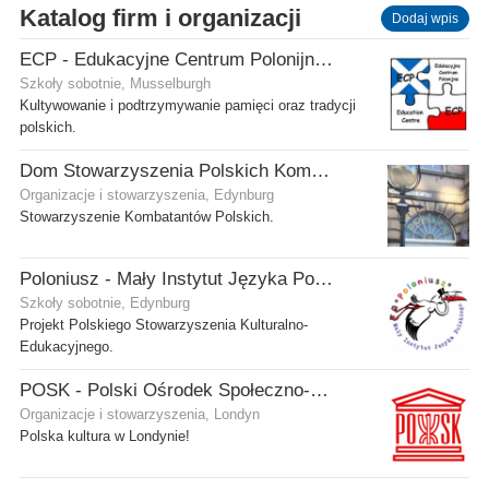
Katalog firm i organizacji
Dodaj wpis
ECP - Edukacyjne Centrum Polonijne SCIO - Musselburgh
Szkoły sobotnie, Musselburgh
Kultywowanie i podtrzymywanie pamięci oraz tradycji
polskich.
Dom Stowarzyszenia Polskich Kombatantów (SPK) w Edynburgu
Organizacje i stowarzyszenia, Edynburg
Stowarzyszenie Kombatantów Polskich.
Poloniusz - Mały Instytut Języka Polskiego
Szkoły sobotnie, Edynburg
Projekt Polskiego Stowarzyszenia Kulturalno-
Edukacyjnego.
POSK - Polski Ośrodek Społeczno-Kulturalny
Organizacje i stowarzyszenia, Londyn
Polska kultura w Londynie!