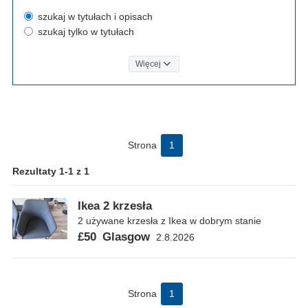
szukaj w tytułach i opisach
szukaj tylko w tytułach
Więcej
Strona
1
Rezultaty 1-1 z 1
Ikea 2 krzesła
2 używane krzesła z Ikea w dobrym stanie
£50
Glasgow
2.8.2026
Strona
1