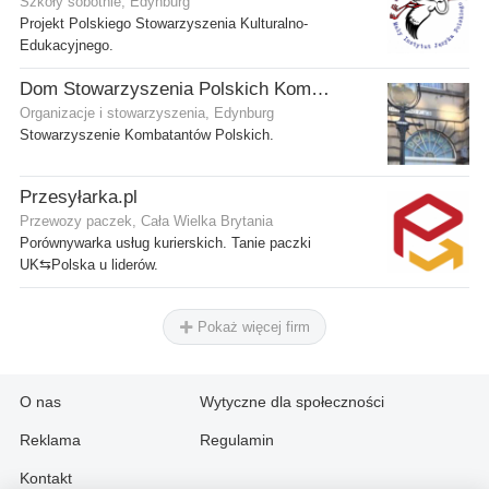
Szkoły sobotnie, Edynburg
Projekt Polskiego Stowarzyszenia Kulturalno-
Edukacyjnego.
Dom Stowarzyszenia Polskich Kombatantów (SPK) w Edynburgu
Organizacje i stowarzyszenia, Edynburg
Stowarzyszenie Kombatantów Polskich.
Przesyłarka.pl
Przewozy paczek, Cała Wielka Brytania
Porównywarka usług kurierskich. Tanie paczki
UK⇆Polska u liderów.
Pokaż więcej firm
O nas
Wytyczne dla społeczności
Reklama
Regulamin
Kontakt