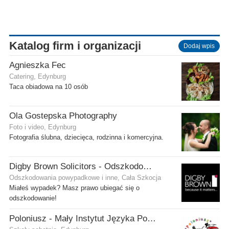
Katalog firm i organizacji
Dodaj wpis
Agnieszka Fec
Catering, Edynburg
Taca obiadowa na 10 osób
Ola Gostepska Photography
Foto i video, Edynburg
Fotografia ślubna, dziecięca, rodzinna i komercyjna.
Digby Brown Solicitors - Odszkodowania w Szkocji
Odszkodowania powypadkowe i inne, Cała Szkocja
Miałeś wypadek? Masz prawo ubiegać się o
odszkodowanie!
Poloniusz - Mały Instytut Języka Polskiego