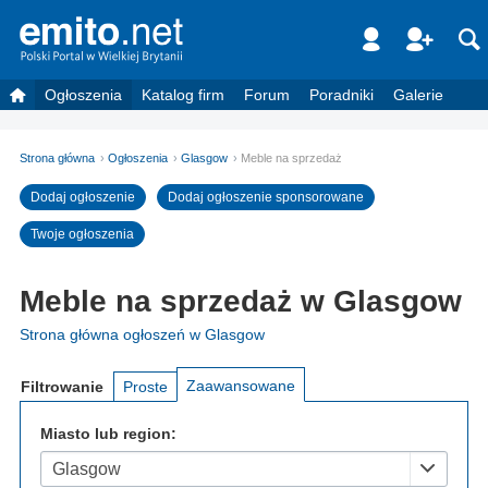
Ogłoszenia
Katalog firm
Forum
Poradniki
Galerie
Strona główna
Ogłoszenia
Glasgow
Meble na sprzedaż
Dodaj ogłoszenie
Dodaj ogłoszenie sponsorowane
Twoje ogłoszenia
Meble na sprzedaż w Glasgow
Strona główna ogłoszeń w Glasgow
Zaawansowane
Filtrowanie
Proste
Miasto lub region:
Glasgow