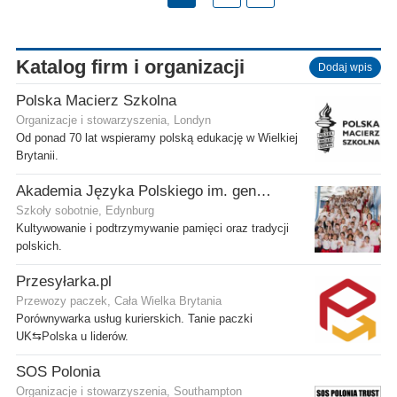
Katalog firm i organizacji
Dodaj wpis
Polska Macierz Szkolna
Organizacje i stowarzyszenia, Londyn
Od ponad 70 lat wspieramy polską edukację w Wielkiej
Brytanii.
Akademia Języka Polskiego im. gen. Stanisława Maczka przy ECP
Szkoły sobotnie, Edynburg
Kultywowanie i podtrzymywanie pamięci oraz tradycji
polskich.
Przesyłarka.pl
Przewozy paczek, Cała Wielka Brytania
Porównywarka usług kurierskich. Tanie paczki
UK⇆Polska u liderów.
SOS Polonia
Organizacje i stowarzyszenia, Southampton