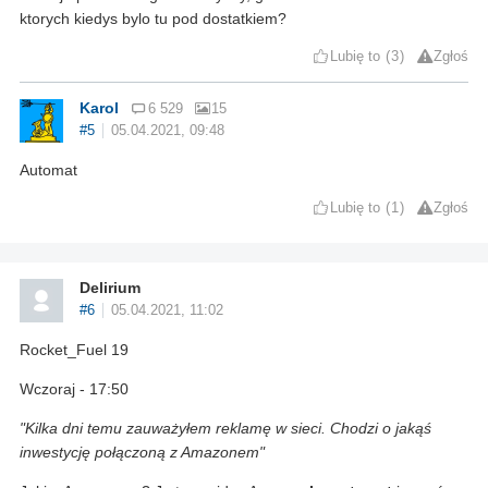
ktorych kiedys bylo tu pod dostatkiem?
Lubię to
3
Zgłoś
Karol
6 529
15
#5
05.04.2021, 09:48
Automat
Lubię to
1
Zgłoś
Delirium
#6
05.04.2021, 11:02
Rocket_Fuel 19
Wczoraj - 17:50
"Kilka dni temu zauważyłem reklamę w sieci. Chodzi o jakąś
inwestycję połączoną z Amazonem"