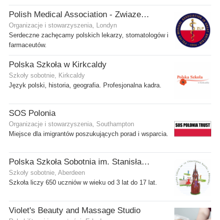
Polish Medical Association - Zwiazek Lekarzy Polskich w Wielkiej Brytanii
Organizacje i stowarzyszenia, Londyn
Serdeczne zachęcamy polskich lekarzy, stomatologów i
farmaceutów.
Polska Szkoła w Kirkcaldy
Szkoły sobotnie, Kirkcaldy
Język polski, historia, geografia. Profesjonalna kadra.
SOS Polonia
Organizacje i stowarzyszenia, Southampton
Miejsce dla imigrantów poszukujących porad i wsparcia.
Polska Szkoła Sobotnia im. Stanisława Kostki
Szkoły sobotnie, Aberdeen
Szkoła liczy 650 uczniów w wieku od 3 lat do 17 lat.
Violet's Beauty and Massage Studio