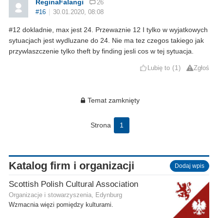
ReginaFalangi
26
#16
30.01.2020, 08:08
#12 dokladnie, max jest 24. Przewaznie 12 I tylko w wyjatkowych
sytuacjach jest wydluzane do 24. Nie ma tez czegos takiego jak
przywlaszczenie tylko theft by finding jesli cos w tej sytuacja.
Lubię to
1
Zgłoś
Temat zamknięty
Strona
1
Katalog firm i organizacji
Dodaj wpis
Scottish Polish Cultural Association
Organizacje i stowarzyszenia, Edynburg
Wzmacnia więzi pomiędzy kulturami.