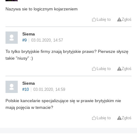
Nazywa sie to logicznym kojarzeniem
Lubię to
Zgłoś
Siema
#9
03.01.2020, 14:57
To tylko brytyjskie firmy znają brytyjskie prawo? Pierwsze słyszę
takie "niusy" :)
Lubię to
Zgłoś
Siema
#10
03.01.2020, 14:59
Polskie kancelarie specjalizujące się w prawie brytyjskim nie
mają pojęcia w temacie?
Lubię to
Zgłoś