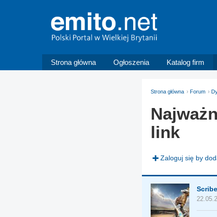
Strona główna
Ogłoszenia
Katalog firm
Strona główna
Forum
Dy
Najważn
link
Zaloguj się by do
Scrib
22.05.