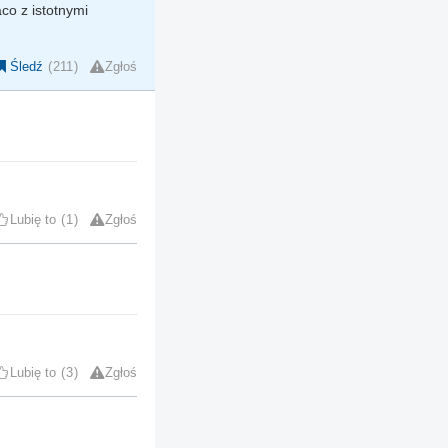
co z istotnymi
Śledź
211
Zgłoś
Lubię to
1
Zgłoś
Lubię to
3
Zgłoś