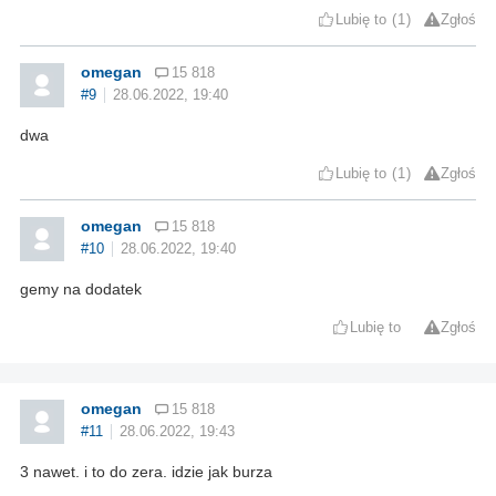
Lubię to
1
Zgłoś
omegan
15 818
#9
28.06.2022, 19:40
dwa
Lubię to
1
Zgłoś
omegan
15 818
#10
28.06.2022, 19:40
gemy na dodatek
Lubię to
Zgłoś
omegan
15 818
#11
28.06.2022, 19:43
3 nawet. i to do zera. idzie jak burza