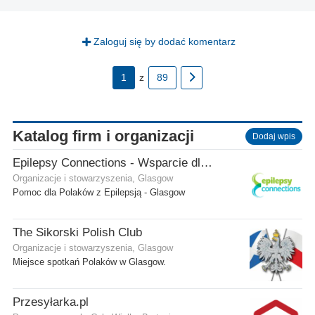
Zaloguj się by dodać komentarz
1
z
89
Katalog firm i organizacji
Dodaj wpis
Epilepsy Connections - Wsparcie dla osób z epilepsją
Organizacje i stowarzyszenia, Glasgow
Pomoc dla Polaków z Epilepsją - Glasgow
The Sikorski Polish Club
Organizacje i stowarzyszenia, Glasgow
Miejsce spotkań Polaków w Glasgow.
Przesyłarka.pl