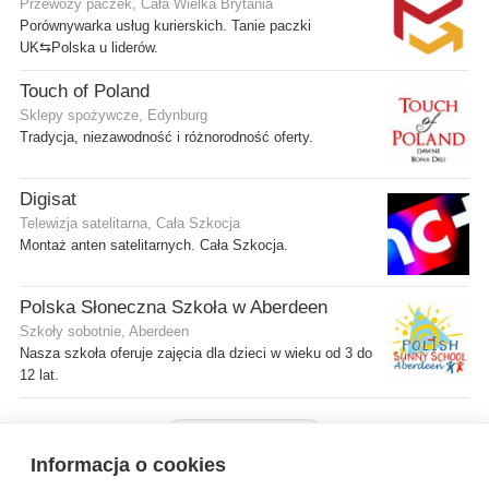
Przewozy paczek, Cała Wielka Brytania
Porównywarka usług kurierskich. Tanie paczki
UK⇆Polska u liderów.
Touch of Poland
Sklepy spożywcze, Edynburg
Tradycja, niezawodność i różnorodność oferty.
Digisat
Telewizja satelitarna, Cała Szkocja
Montaż anten satelitarnych. Cała Szkocja.
Polska Słoneczna Szkoła w Aberdeen
Szkoły sobotnie, Aberdeen
Nasza szkoła oferuje zajęcia dla dzieci w wieku od 3 do
12 lat.
Pokaż więcej firm
Informacja o cookies