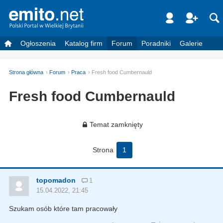
Ogłoszenia
Katalog firm
Forum
Poradniki
Galerie
Strona główna
Forum
Praca
Fresh food Cumbernauld
Fresh food Cumbernauld
Temat zamknięty
Strona
1
topomadon
1
15.04.2022, 21:45
Szukam osób które tam pracowały