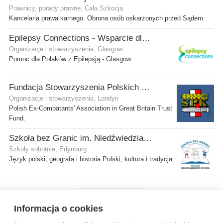
Prawnicy, porady prawne, Cała Szkocja
Kancelaria prawa karnego. Obrona osób oskarżonych przed Sądem
Epilepsy Connections - Wsparcie dla osób z epilepsją
Organizacje i stowarzyszenia, Glasgow
Pomoc dla Polaków z Epilepsją - Glasgow
Fundacja Stowarzyszenia Polskich Kombatantów w Wielkiej Brytanii
Organizacje i stowarzyszenia, Londyn
Polish Ex-Combatants' Association in Great Britain Trust
Fund.
Szkoła bez Granic im. Niedźwiedzia Wojtka
Szkoły sobotnie, Edynburg
Język polski, geografa i historia Polski, kultura i tradycja.
Pokaż więcej firm
Informacja o cookies