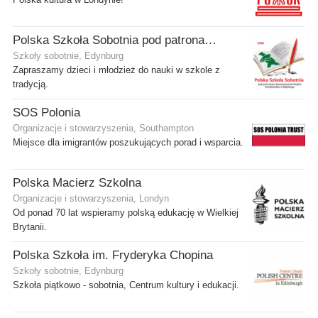
Polska Szkoła Sobotnia pod patronatem SPK w Edynburgu - Filia Stenhouse
Szkoły sobotnie, Edynburg
Zapraszamy dzieci i młodzież do nauki w szkole z
tradycją.
SOS Polonia
Organizacje i stowarzyszenia, Southampton
Miejsce dla imigrantów poszukujących porad i wsparcia.
Polska Macierz Szkolna
Organizacje i stowarzyszenia, Londyn
Od ponad 70 lat wspieramy polską edukację w Wielkiej
Brytanii.
Polska Szkoła im. Fryderyka Chopina
Szkoły sobotnie, Edynburg
Szkoła piątkowo - sobotnia, Centrum kultury i edukacji.