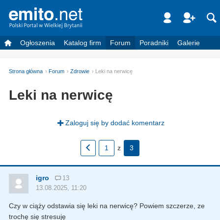
Ogłoszenia
Katalog firm
Forum
Poradniki
Galerie
Strona główna
Forum
Zdrowie
Leki na nerwicę
Leki na nerwicę
Zaloguj się by dodać komentarz
1
z
3
igro
13
13.08.2025, 11:20
Czy w ciąży odstawia się leki na nerwicę? Powiem szczerze, ze
trochę się stresuję