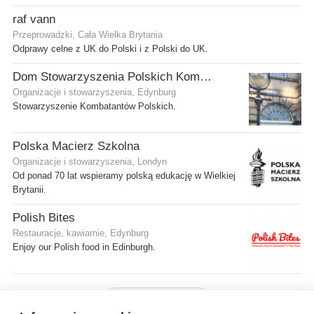
raf vann
Przeprowadzki, Cała Wielka Brytania
Odprawy celne z UK do Polski i z Polski do UK.
Dom Stowarzyszenia Polskich Kombatantów (SPK) w Edynburgu
Organizacje i stowarzyszenia, Edynburg
Stowarzyszenie Kombatantów Polskich.
Polska Macierz Szkolna
Organizacje i stowarzyszenia, Londyn
Od ponad 70 lat wspieramy polską edukację w Wielkiej
Brytanii.
Polish Bites
Restauracje, kawiarnie, Edynburg
Enjoy our Polish food in Edinburgh.
Pokaż więcej firm