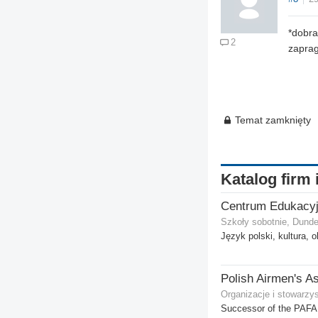
*dobra
2
zaprag
Temat zamknięty
Katalog firm 
Szkoły sobotnie, Dund
Język polski, kultura, 
Organizacje i stowarzy
Successor of the PAFA 