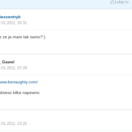
Lubię to
5excentryk
.01.2012, 20:31
z ze ja mam tak samo?:)
_Gawel
.01.2012, 07:28
/www.benaughty.com/
jdziesz kilka napewno
.01.2012, 23:25