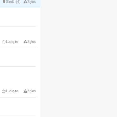
Śledź
4
Zgłoś
Lubię to
Zgłoś
Lubię to
Zgłoś