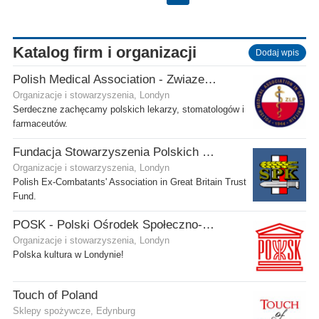
Katalog firm i organizacji
Dodaj wpis
Polish Medical Association - Zwiazek Lekarzy Polskich w Wielkiej Brytanii
Organizacje i stowarzyszenia, Londyn
Serdeczne zachęcamy polskich lekarzy, stomatologów i
farmaceutów.
Fundacja Stowarzyszenia Polskich Kombatantów w Wielkiej Brytanii
Organizacje i stowarzyszenia, Londyn
Polish Ex-Combatants' Association in Great Britain Trust
Fund.
POSK - Polski Ośrodek Społeczno-Kulturalny
Organizacje i stowarzyszenia, Londyn
Polska kultura w Londynie!
Touch of Poland
Sklepy spożywcze, Edynburg