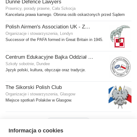
Dunne Defence Lawyers
Prawnicy, porady prawne, Cała Szkocja
Kancelaria prawa karnego. Obrona osób oskarżonych przed Sądem
Polish Airmen's Association UK - Związek Lotników Polskich WB
Organizacje i stowarzyszenia, Londyn
Successor of the PAFA formed in Great Britain in 1945.
Centrum Edukacyjne Bajka Oddział w Dundee
Szkoły sobotnie, Dundee
Język polski, kultura, obyczaje oraz tradycje.
The Sikorski Polish Club
Organizacje i stowarzyszenia, Glasgow
Miejsce spotkań Polaków w Glasgow.
Pokaż więcej firm
Informacja o cookies