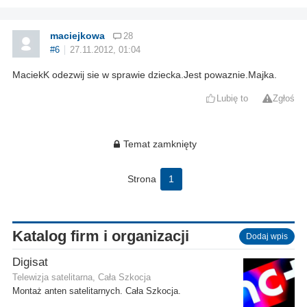
maciejkowa
28
#6
27.11.2012, 01:04
MaciekK odezwij sie w sprawie dziecka.Jest powaznie.Majka.
Lubię to
Zgłoś
Temat zamknięty
Strona
1
Katalog firm i organizacji
Dodaj wpis
Digisat
Telewizja satelitarna, Cała Szkocja
Montaż anten satelitarnych. Cała Szkocja.