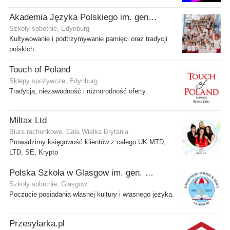
Akademia Języka Polskiego im. gen. Stanisława Maczka przy ECP
Szkoły sobotnie, Edynburg
Kultywowanie i podtrzymywanie pamięci oraz tradycji
polskich.
Touch of Poland
Sklepy spożywcze, Edynburg
Tradycja, niezawodność i różnorodność oferty.
Miltax Ltd
Biura rachunkowe, Cała Wielka Brytania
Prowadzimy księgowość klientów z całego UK.MTD,
LTD, SE, Krypto
Polska Szkoła w Glasgow im. gen. Stanisława Sosabowskiego
Szkoły sobotnie, Glasgow
Poczucie posiadania własnej kultury i własnego języka.
Przesyłarka.pl