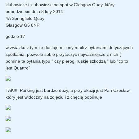
klubowicze i klubowiczki na spot w Glasgow Quay, który
odbędzie sie dnia 8 luty 2014
4A Springfield Quay
Glasgow G5 8NP
godz o 17
w związku z tym że dostaje miliony maili z pytaniami dotyczących
spotkania, pozwole sobie przytoczyć najważniejsze z nich (
pomine te pytania typu " czy pierogi ruskie szkodzą " lub "co to
jest Quattro"
TAK!!!! Parking jest bardzo duży, a przy okazji jest Pan Czesław,
który jest widoczny na zdjęciu i z chęcią popilnuje