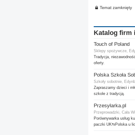
Temat zamknięty
Katalog firm 
Touch of Poland
Sklepy spożywcze, Ed
Tradycja, niezawodność
oferty.
Szkoły sobotnie, Edyn
Zapraszamy dzieci i mł
szkole z tradycją.
Przesyłarka.pl
Przeprowadzki, Cała Wi
Porównywarka usług kur
paczki UK⇆Polska u li