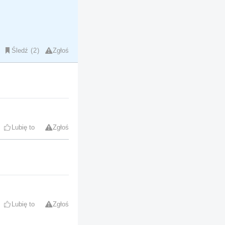
Śledź
2
Zgłoś
Lubię to
Zgłoś
Lubię to
Zgłoś