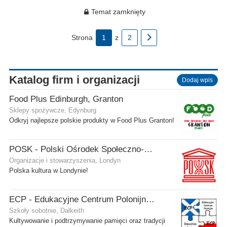
Temat zamknięty
Strona
1
z
2
Katalog firm i organizacji
Dodaj wpis
Food Plus Edinburgh, Granton
Sklepy spożywcze, Edynburg
Odkryj najlepsze polskie produkty w Food Plus Granton!
POSK - Polski Ośrodek Społeczno-Kulturalny
Organizacje i stowarzyszenia, Londyn
Polska kultura w Londynie!
ECP - Edukacyjne Centrum Polonijne SCIO - Dalkeith
Szkoły sobotnie, Dalkeith
Kultywowanie i podtrzymywanie pamięci oraz tradycji