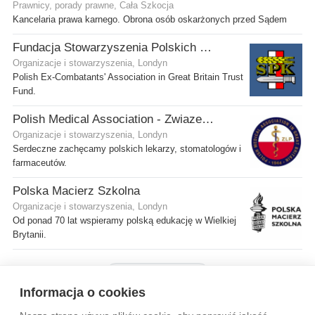
Prawnicy, porady prawne, Cała Szkocja
Kancelaria prawa karnego. Obrona osób oskarżonych przed Sądem
Fundacja Stowarzyszenia Polskich Kombatantów w Wielkiej Brytanii
Organizacje i stowarzyszenia, Londyn
Polish Ex-Combatants' Association in Great Britain Trust
Fund.
Polish Medical Association - Zwiazek Lekarzy Polskich w Wielkiej Brytanii
Organizacje i stowarzyszenia, Londyn
Serdeczne zachęcamy polskich lekarzy, stomatologów i
farmaceutów.
Polska Macierz Szkolna
Organizacje i stowarzyszenia, Londyn
Od ponad 70 lat wspieramy polską edukację w Wielkiej
Brytanii.
Pokaż więcej firm
Informacja o cookies