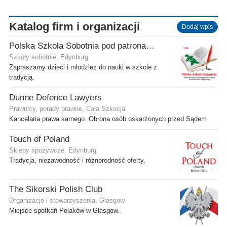
Katalog firm i organizacji
Dodaj wpis
Polska Szkoła Sobotnia pod patronatem SPK w Edynburgu - Filia Stenhouse
Szkoły sobotnie, Edynburg
Zapraszamy dzieci i młodzież do nauki w szkole z
tradycją.
Dunne Defence Lawyers
Prawnicy, porady prawne, Cała Szkocja
Kancelaria prawa karnego. Obrona osób oskarżonych przed Sądem
Touch of Poland
Sklepy spożywcze, Edynburg
Tradycja, niezawodność i różnorodność oferty.
The Sikorski Polish Club
Organizacje i stowarzyszenia, Glasgow
Miejsce spotkań Polaków w Glasgow.