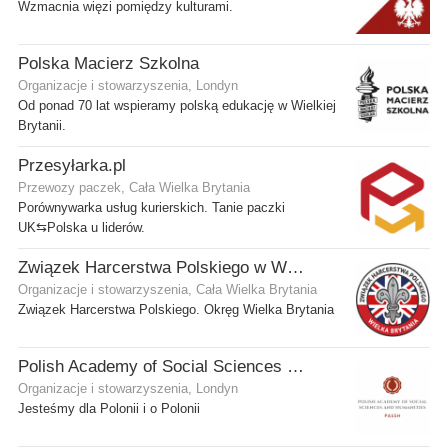
Wzmacnia więzi pomiędzy kulturami.
Polska Macierz Szkolna
Organizacje i stowarzyszenia, Londyn
Od ponad 70 lat wspieramy polską edukację w Wielkiej
Brytanii.
Przesyłarka.pl
Przewozy paczek, Cała Wielka Brytania
Porównywarka usług kurierskich. Tanie paczki
UK⇆Polska u liderów.
Związek Harcerstwa Polskiego w Wielkiej Brytanii
Organizacje i stowarzyszenia, Cała Wielka Brytania
Związek Harcerstwa Polskiego. Okręg Wielka Brytania
Polish Academy of Social Sciences and Humanities Ltd
Organizacje i stowarzyszenia, Londyn
Jesteśmy dla Polonii i o Polonii