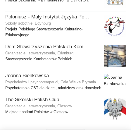
Polska Szkoła im. Marii Montessori w Livingston.
Poloniusz - Mały Instytut Języka Polskiego
Szkoły sobotnie, Edynburg
Projekt Polskiego Stowarzyszenia Kulturalno-
Edukacyjnego.
Dom Stowarzyszenia Polskich Kombatantów (SPK) w Edynburgu
Organizacje i stowarzyszenia, Edynburg
Stowarzyszenie Kombatantów Polskich.
Joanna Bienkowska
Psycholodzy i psychoterapeuci, Cała Wielka Brytania
Psychoterapia CBT dla dzieci, młodzieży oraz dorosłych.
The Sikorski Polish Club
Organizacje i stowarzyszenia, Glasgow
Miejsce spotkań Polaków w Glasgow.