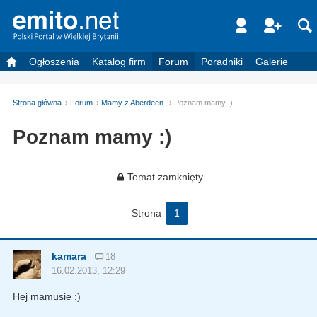
Ogłoszenia
Katalog firm
Forum
Poradniki
Galerie
Strona główna
Forum
Mamy z Aberdeen
Poznam mamy :)
Poznam mamy :)
Temat zamknięty
Strona
1
kamara
18
16.02.2013, 12:29
Hej mamusie :)