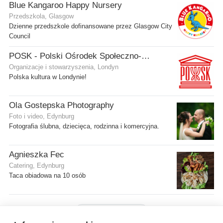
Blue Kangaroo Happy Nursery
Przedszkola, Glasgow
Dzienne przedszkole dofinansowane przez Glasgow City
Council
POSK - Polski Ośrodek Społeczno-Kulturalny
Organizacje i stowarzyszenia, Londyn
Polska kultura w Londynie!
Ola Gostepska Photography
Foto i video, Edynburg
Fotografia ślubna, dziecięca, rodzinna i komercyjna.
Agnieszka Fec
Catering, Edynburg
Taca obiadowa na 10 osób
Pokaż więcej firm