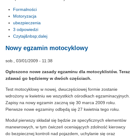
Formalności
Motoryzacja
ubezpieczenia
3 odpowiedzi
Czytaj&nbsp;dalej
Nowy egzamin motocyklowy
sob., 03/01/2009 - 11:38
Ogłoszono nowe zasady egzaminu dla motocyklistów. Teraz
zdawać go będziemy w dwóch częściach.
Test motocyklowy w nowej, dwuczęściowej formie zostanie
wdrożony w kwietniu we wszystkich ośrodkach egzaminacyjnych.
Zapisy na nowy egzamin zaczną się 30 marca 2009 roku.
Pierwsze nowe egzaminy odbędą się 27 kwietnia tego roku.
Moduł pierwszy składał się będzie ze specyficznych elementów
manewrowych, w tym ćwiczeń oceniających zdolność kierowcy
do bezpiecznej kontroli nad pojazdem, uchylanie się oraz