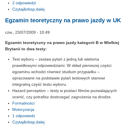
2 odpowiedzi
Czytaj&nbsp;dalej
Egzamin teoretyczny na prawo jazdy w UK
czw., 23/07/2009 - 10:49
Egzamin teoretyczny na prawo jazdy kategorii B w Wielkiej
Brytanii to dwa testy:
Test wyboru – zestaw pytań z jedną lub wieloma
prawidłowymi odpowiedziami. W skład pierwszej części
egzaminu wchodzi również studium przypadku –
opracowane na podstawie pytań testowych stanowi
integralną część testu wyboru.
Hazard perception – testy w postaci filmów pozwalających
ocenić, czy potrafisz dostrzegać zagrożenia na drodze.
Formalności
Motoryzacja
1 odpowiedz
Czytaj&nbsp;dalej