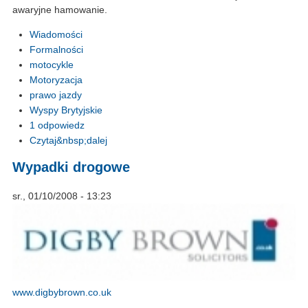
awaryjne hamowanie.
Wiadomości
Formalności
motocykle
Motoryzacja
prawo jazdy
Wyspy Brytyjskie
1 odpowiedz
Czytaj&nbsp;dalej
Wypadki drogowe
sr., 01/10/2008 - 13:23
www.digbybrown.co.uk