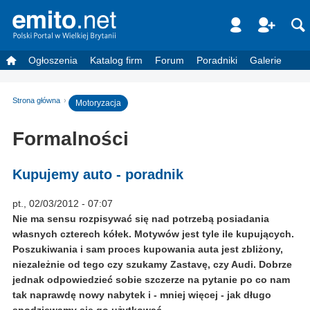
Ogłoszenia
Katalog firm
Forum
Poradniki
Galerie
Strona główna
Motoryzacja
Formalności
Kupujemy auto - poradnik
pt., 02/03/2012 - 07:07
Nie ma sensu rozpisywać się nad potrzebą posiadania
własnych czterech kółek. Motywów jest tyle ile kupujących.
Poszukiwania i sam proces kupowania auta jest zbliżony,
niezależnie od tego czy szukamy Zastavę, czy Audi. Dobrze
jednak odpowiedzieć sobie szczerze na pytanie po co nam
tak naprawdę nowy nabytek i - mniej więcej - jak długo
spodziewamy się go użytkować.