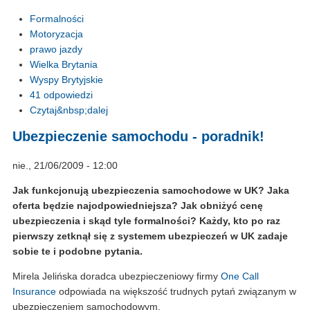
Formalności
Motoryzacja
prawo jazdy
Wielka Brytania
Wyspy Brytyjskie
41 odpowiedzi
Czytaj&nbsp;dalej
Ubezpieczenie samochodu - poradnik!
nie., 21/06/2009 - 12:00
Jak funkcjonują ubezpieczenia samochodowe w UK? Jaka
oferta będzie najodpowiedniejsza? Jak obniżyć cenę
ubezpieczenia i skąd tyle formalności? Każdy, kto po raz
pierwszy zetknął się z systemem ubezpieczeń w UK zadaje
sobie te i podobne pytania.
Mirela Jelińska doradca ubezpieczeniowy firmy
One Call
Insurance
odpowiada na większość trudnych pytań związanym w
ubezpieczeniem samochodowym.