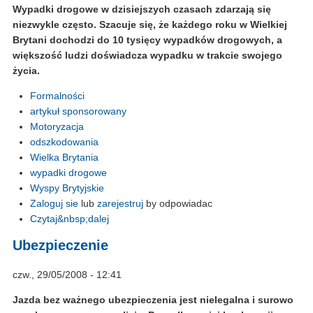
Wypadki drogowe w dzisiejszych czasach zdarzają się
niezwykle często. Szacuje się, że każdego roku w Wielkiej
Brytani dochodzi do 10 tysięcy wypadków drogowych, a
większość ludzi doświadcza wypadku w trakcie swojego
życia.
Formalności
artykuł sponsorowany
Motoryzacja
odszkodowania
Wielka Brytania
wypadki drogowe
Wyspy Brytyjskie
Zaloguj sie
lub
zarejestruj
by odpowiadac
Czytaj&nbsp;dalej
Ubezpieczenie
czw., 29/05/2008 - 12:41
Jazda bez ważnego ubezpieczenia jest nielegalna i surowo