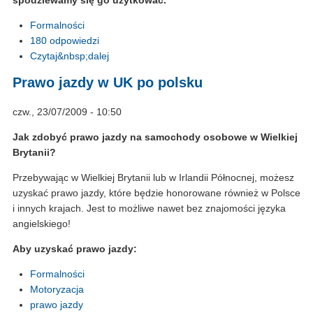
Formalności
180 odpowiedzi
Czytaj&nbsp;dalej
Prawo jazdy w UK po polsku
czw., 23/07/2009 - 10:50
Jak zdobyć prawo jazdy na samochody osobowe w Wielkiej
Brytanii?
Przebywając w Wielkiej Brytanii lub w Irlandii Północnej, możesz
uzyskać prawo jazdy, które będzie honorowane również w Polsce
i innych krajach. Jest to możliwe nawet bez znajomości języka
angielskiego!
Aby uzyskać prawo jazdy:
Formalności
Motoryzacja
prawo jazdy