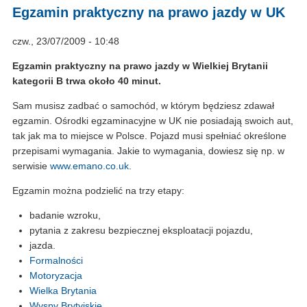
Egzamin praktyczny na prawo jazdy w UK
czw., 23/07/2009 - 10:48
Egzamin praktyczny na prawo jazdy w Wielkiej Brytanii
kategorii B trwa około 40 minut.
Sam musisz zadbać o samochód, w którym będziesz zdawał
egzamin. Ośrodki egzaminacyjne w UK nie posiadają swoich aut,
tak jak ma to miejsce w Polsce. Pojazd musi spełniać określone
przepisami wymagania. Jakie to wymagania, dowiesz się np. w
serwisie
www.emano.co.uk
.
Egzamin można podzielić na trzy etapy:
badanie wzroku,
pytania z zakresu bezpiecznej eksploatacji pojazdu,
jazda.
Formalności
Motoryzacja
Wielka Brytania
Wyspy Brytyjskie