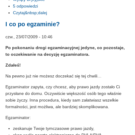
5 odpowiedzi
Czytaj&nbsp;dalej
I co po egzaminie?
czw., 23/07/2009 - 10:46
Po pokonaniu drogi egzaminacyjnej jedyne, co pozostaje,
to oczekiwanie na decyzję egzaminatora.
Zdałeś!
Na pewno już nie możesz doczekać się tej chwili…
Egzaminator zapyta, czy chcesz, aby prawo jazdy zostało Ci
przysłane do domu. Oczywiście większość osób tego właśnie
sobie życzy. Inna procedura, kiedy sam załatwiasz wszelkie
formalności, jest możliwa, ale bardziej skomplikowana.
Egzaminator:
zeskanuje Twoje tymczasowe prawo jazdy,