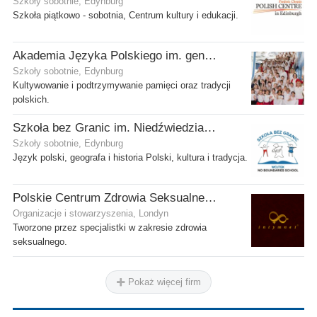
Szkoły sobotnie, Edynburg
Szkoła piątkowo - sobotnia, Centrum kultury i edukacji.
Akademia Języka Polskiego im. gen. Stanisława Maczka przy ECP
Szkoły sobotnie, Edynburg
Kultywowanie i podtrzymywanie pamięci oraz tradycji
polskich.
Szkoła bez Granic im. Niedźwiedzia Wojtka
Szkoły sobotnie, Edynburg
Język polski, geografa i historia Polski, kultura i tradycja.
Polskie Centrum Zdrowia Seksualnego
Organizacje i stowarzyszenia, Londyn
Tworzone przez specjalistki w zakresie zdrowia
seksualnego.
Pokaż więcej firm