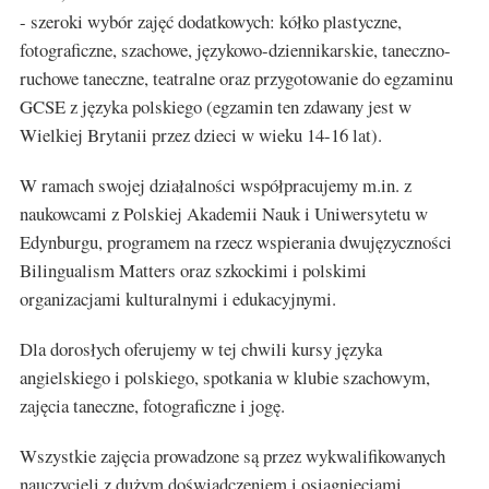
- szeroki wybór zajęć dodatkowych: kółko plastyczne,
fotograficzne, szachowe, językowo-dziennikarskie, taneczno-
ruchowe taneczne, teatralne oraz przygotowanie do egzaminu
GCSE z języka polskiego (egzamin ten zdawany jest w
Wielkiej Brytanii przez dzieci w wieku 14-16 lat).
W ramach swojej działalności współpracujemy m.in. z
naukowcami z Polskiej Akademii Nauk i Uniwersytetu w
Edynburgu, programem na rzecz wspierania dwujęzyczności
Bilingualism Matters oraz szkockimi i polskimi
organizacjami kulturalnymi i edukacyjnymi.
Dla dorosłych oferujemy w tej chwili kursy języka
angielskiego i polskiego, spotkania w klubie szachowym,
zajęcia taneczne, fotograficzne i jogę.
Wszystkie zajęcia prowadzone są przez wykwalifikowanych
nauczycieli z dużym doświadczeniem i osiągnięciami