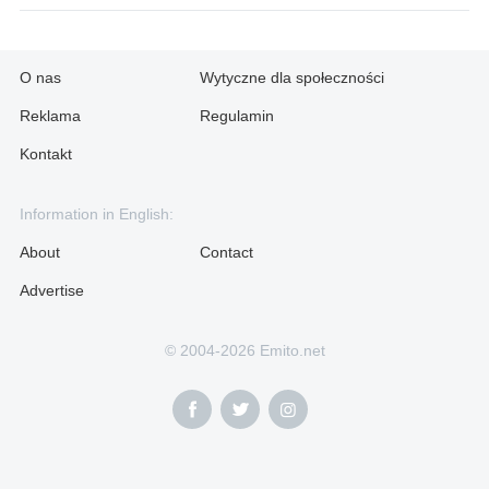
O nas
Wytyczne dla społeczności
Reklama
Regulamin
Kontakt
Information in English:
About
Contact
Advertise
© 2004-2026 Emito.net