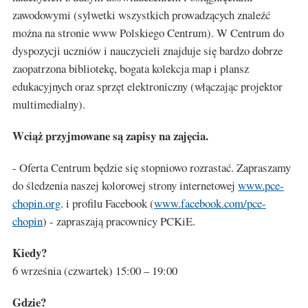
zawodowymi (sylwetki wszystkich prowadzących znaleźć
można na stronie www Polskiego Centrum). W Centrum do
dyspozycji uczniów i nauczycieli znajduje się bardzo dobrze
zaopatrzona bibliotekę, bogata kolekcja map i plansz
edukacyjnych oraz sprzęt elektroniczny (włączając projektor
multimedialny).
Wciąż przyjmowane są zapisy na zajęcia.
- Oferta Centrum będzie się stopniowo rozrastać. Zapraszamy
do śledzenia naszej kolorowej strony internetowej
www.pce-
chopin.org
. i profilu Facebook (
www.facebook.com/pce-
chopin
) - zapraszają pracownicy PCKiE.
Kiedy?
6 września (czwartek) 15:00 – 19:00
Gdzie?