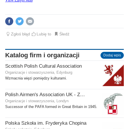
View Larger Map
Zgłoś błąd
Lubię to
Śledź
Katalog firm i organizacji
Dodaj wpis
Scottish Polish Cultural Association
Organizacje i stowarzyszenia, Edynburg
Wzmacnia więzi pomiędzy kulturami.
Polish Airmen's Association UK - Związek Lotników Polskich WB
Organizacje i stowarzyszenia, Londyn
Successor of the PAFA formed in Great Britain in 1945.
Polska Szkoła im. Fryderyka Chopina