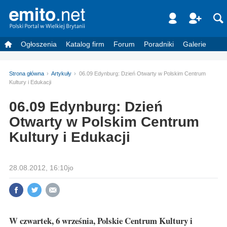
Ogłoszenia
Katalog firm
Forum
Poradniki
Galerie
Strona główna
Artykuły
06.09 Edynburg: Dzień Otwarty w Polskim Centrum
Kultury i Edukacji
06.09 Edynburg: Dzień
Otwarty w Polskim Centrum
Kultury i Edukacji
28.08.2012, 16:10jo
W czwartek, 6 września, Polskie Centrum Kultury i