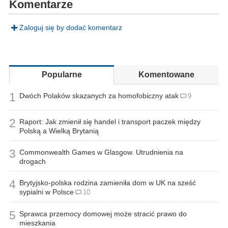
Komentarze
Zaloguj się by dodać komentarz
Popularne
Komentowane
1
Dwóch Polaków skazanych za homofobiczny atak
9
2
Raport: Jak zmienił się handel i transport paczek między
Polską a Wielką Brytanią
3
Commonwealth Games w Glasgow. Utrudnienia na
drogach
4
Brytyjsko-polska rodzina zamieniła dom w UK na sześć
sypialni w Polsce
10
5
Sprawca przemocy domowej może stracić prawo do
mieszkania