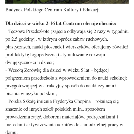
Budynek Polskiego Centrum Kultury i Edukacji
Dla dzieci w wieku 2-16 lat Centrum oferuje obecnie:
- Tęczowe Przedszkole (zajęcia odbywają się 2 razy w tygodniu
po 2,5 godziny), w którym oprócz zabaw ruchowych,
plastycznych, nauki piosenek i wierszyków, oferujemy również
profilaktykę logopedyczną i stymulowanie rozwoju
dwujęzyczności u dzieci;
- Wesołą Zerówkę dla dzieci w wieku 5 lat – będącej
połączeniem przedszkola z wprowadzeniem do nauki szkolnej;
przygotowującej w atrakcyjny sposób do nauki czytania i
pisania w języku polskim;
- Polską Szkołę imienia Fryderyka Chopina – różniącą się
znacznie od innych szkół polskich m.in.. sposobem
prowadzenia zajęć, doborem materiałów, podręcznikami i
metodami aktywizowania uczniów do samodzielnej pracy w
domu;