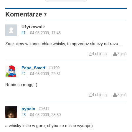
Komentarze
7
Użytkownik
#1
04.08.2009, 17:48
Zacznijmy w koncu chlac whisky, to sprzedaz skoczy od razu...
Lubię to
Zgłoś
Papa_Smerf
190
#2
04.08.2009, 22:31
Robię co mogę :)
Lubię to
Zgłoś
pypcio
611
#3
04.08.2009, 23:50
a whisky idzie w gore, chyba ze mis ie wydaje:)