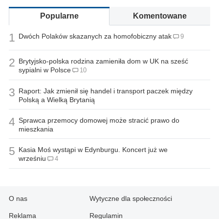
Popularne
Komentowane
1
Dwóch Polaków skazanych za homofobiczny atak
9
2
Brytyjsko-polska rodzina zamieniła dom w UK na sześć
sypialni w Polsce
10
3
Raport: Jak zmienił się handel i transport paczek między
Polską a Wielką Brytanią
4
Sprawca przemocy domowej może stracić prawo do
mieszkania
5
Kasia Moś wystąpi w Edynburgu. Koncert już we
wrześniu
4
O nas
Wytyczne dla społeczności
Reklama
Regulamin