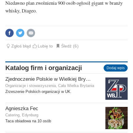
Niedawno plan zwolnienia 900 osób ogłosił gigant w branży
whisky, Diageo.
Zgłoś błąd
Lubię to
Śledź
6
Katalog firm i organizacji
Dodaj wpis
Zjednoczenie Polskie w Wielkiej Brytanii
Organizacje i stowarzyszenia, Cała Wielka Brytania
Zrzeszenie Polskich organizacji w UK.
Agnieszka Fec
Catering, Edynburg
Taca obiadowa na 10 osób