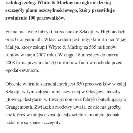
redukcji załóg. White & Mackay ma ogłosić dzisiaj
szczegóły planu oszczędnościowego, który przewiduje
zwolnienie 100 pracowników.
Firma ma swoje fabryki na zachodzie Szkocji, w Highlandach
oraz Grangemouth. Właścicielem jest indyjski milioner Vijay
Mallya, który zakupił Whyte & Mackay za 565 milionów
funtów w maju 2007 roku. W ciągu 18 miesięcy do marca
2008 firma przyniosła 25,6 milionów funtów dochodu przed
opodatkowaniem.
Obecnie w firmie zatrudnianych jest 550 pracowników w całej
Szkocji, w tym załoga umiejscowionej w Glasgow siedziby
głównej, destylarni w Invergordon oraz fabryki butelkującej w
Grangemouth. Związek zawodowy uważa, że nie ma groźby,
aby któreś w miejsce zostało całkowicie zamknięte, jednak
nadal nie są znane szczegóły.