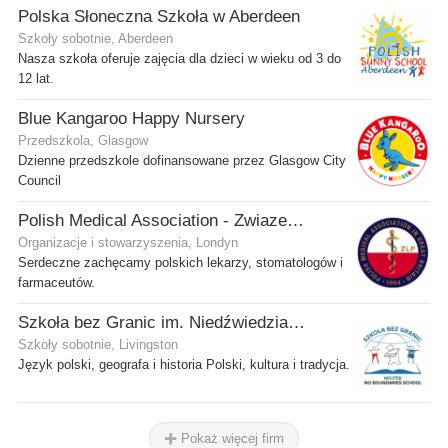
Polska Słoneczna Szkoła w Aberdeen
Szkoły sobotnie, Aberdeen
Nasza szkoła oferuje zajęcia dla dzieci w wieku od 3 do
12 lat.
Blue Kangaroo Happy Nursery
Przedszkola, Glasgow
Dzienne przedszkole dofinansowane przez Glasgow City
Council
Polish Medical Association - Zwiazek Lekarzy Polskich w Wielkiej Brytanii
Organizacje i stowarzyszenia, Londyn
Serdeczne zachęcamy polskich lekarzy, stomatologów i
farmaceutów.
Szkoła bez Granic im. Niedźwiedzia Wojtka
Szkoły sobotnie, Livingston
Język polski, geografa i historia Polski, kultura i tradycja.
Pokaż więcej firm