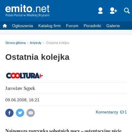
Ogłoszenia
Katalog firm
Forum
Poradniki
Galerie
Strona główna
Artykuły
Ostatnia kolejka
Ostatnia kolejka
Jarosław Sępek
09.06.2008, 16:21
Komentarzy
1
Najnowsza rozrywka sobotnich nocy – ostentacyjne picie