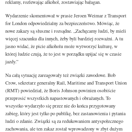
reklamy, rozlewając alkohol, zostawiając bałagan.
Wydarzenie skomentował w prasie Jeroen Weimar z Transport
for London odpowiedzialny za bezpieczeństwo. Mówiąc, że
nowe zakazy są słuszne i rozsądne. „Zachęcamy ludzi, by mieli
więcej szacunku dla innych, żeby byli bardziej rozważni. A tu
jasno widać, że picie alkoholu może wytworzyć kulturę, w
której ludzie czują, że to jest w porządku upijać się w czasie
jazdy.”
Na całą sytuację zareagowały też związki zawodowe. Bob
Crow, sekretarz generalny Rail, Maritime and Transport Union
(RMT) powiedział, że Boris Johnson powinien osobiście
przeprosić wszystkich napastowanych i obrażanych. To
wszystko wydarzyło się przez nie do końca przygotowany
zabieg, który jest tylko po publikę, bez zastanowienia i pytania
ludzi o zdanie. Związki są za redukowaniem antyspołecznego
zachowania, ale ten zakaz został wprowadzony w zbyt dużym