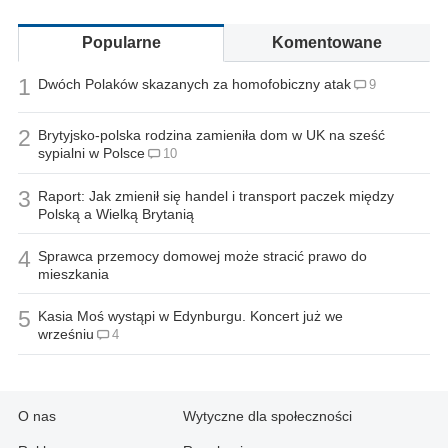
Popularne
Komentowane
1
Dwóch Polaków skazanych za homofobiczny atak
9
2
Brytyjsko-polska rodzina zamieniła dom w UK na sześć
sypialni w Polsce
10
3
Raport: Jak zmienił się handel i transport paczek między
Polską a Wielką Brytanią
4
Sprawca przemocy domowej może stracić prawo do
mieszkania
5
Kasia Moś wystąpi w Edynburgu. Koncert już we
wrześniu
4
O nas
Wytyczne dla społeczności