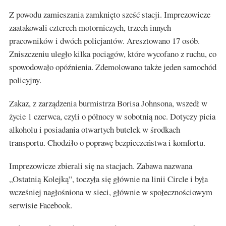
Z powodu zamieszania zamknięto sześć stacji. Imprezowicze
zaatakowali czterech motorniczych, trzech innych
pracowników i dwóch policjantów. Aresztowano 17 osób.
Zniszczeniu uległo kilka pociągów, które wycofano z ruchu, co
spowodowało opóźnienia. Zdemolowano także jeden samochód
policyjny.
Zakaz, z zarządzenia burmistrza Borisa Johnsona, wszedł w
życie 1 czerwca, czyli o północy w sobotnią noc. Dotyczy picia
alkoholu i posiadania otwartych butelek w środkach
transportu. Chodziło o poprawę bezpieczeństwa i komfortu.
Imprezowicze zbierali się na stacjach. Zabawa nazwana
„Ostatnią Kolejką”, toczyła się głównie na linii Circle i była
wcześniej nagłośniona w sieci, głównie w społecznościowym
serwisie Facebook.