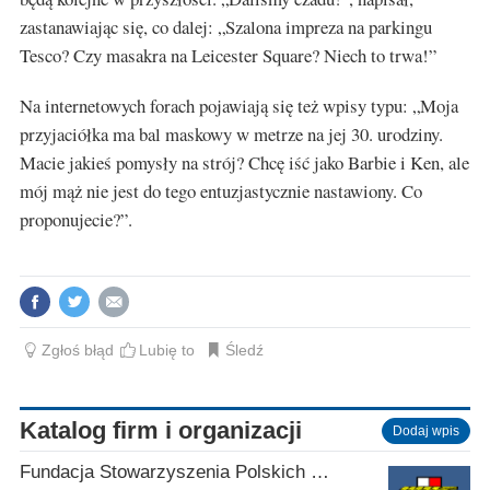
zastanawiając się, co dalej: „Szalona impreza na parkingu
Tesco? Czy masakra na Leicester Square? Niech to trwa!”
Na internetowych forach pojawiają się też wpisy typu: „Moja
przyjaciółka ma bal maskowy w metrze na jej 30. urodziny.
Macie jakieś pomysły na strój? Chcę iść jako Barbie i Ken, ale
mój mąż nie jest do tego entuzjastycznie nastawiony. Co
proponujecie?”.
Zgłoś błąd
Lubię to
Śledź
Katalog firm i organizacji
Dodaj wpis
Fundacja Stowarzyszenia Polskich Kombatantów w Wielkiej Brytanii