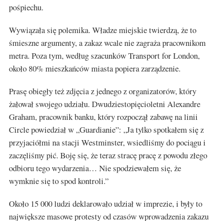
pośpiechu.
Wywiązała się polemika. Władze miejskie twierdzą, że to
śmieszne argumenty, a zakaz wcale nie zagraża pracownikom
metra. Poza tym, według szacunków Transport for London,
około 80% mieszkańców miasta popiera zarządzenie.
Prasę obiegły też zdjęcia z jednego z organizatorów, który
żałował swojego udziału. Dwudziestopięcioletni Alexandre
Graham, pracownik banku, który rozpoczął zabawę na linii
Circle powiedział w „Guardianie”: „Ja tylko spotkałem się z
przyjaciółmi na stacji Westminster, wsiedliśmy do pociągu i
zaczęliśmy pić. Boję się, że teraz stracę pracę z powodu złego
odbioru tego wydarzenia… Nie spodziewałem się, że
wymknie się to spod kontroli.”
Około 15 000 ludzi deklarowało udział w imprezie, i były to
największe masowe protesty od czasów wprowadzenia zakazu