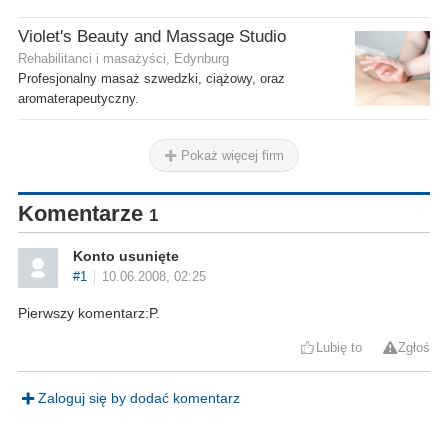
Violet's Beauty and Massage Studio
Rehabilitanci i masażyści, Edynburg
Profesjonalny masaż szwedzki, ciążowy, oraz
aromaterapeutyczny.
Pokaż więcej firm
Komentarze
1
Konto usunięte
#1
10.06.2008, 02:25
Pierwszy komentarz:P.
Lubię to
Zgłoś
Zaloguj się by dodać komentarz