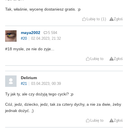
Tak, właśnie, wycenę dostaniesz gratis. :p
Lubię to
1
Zgłoś
maya2002
5 594
#20
02.04.2023, 21:32
#18 mysle, ze nie do zyje...
Lubię to
Zgłoś
Delirium
#21
03.04.2023, 00:39
Ty jak ty, ale czy dożyją tego cycki? ;p
Cóż, jedz, dziecko, jedz, tak za cztery dychy, a nie za dwie, żeby
jednak dożyć. ;)
Lubię to
Zgłoś