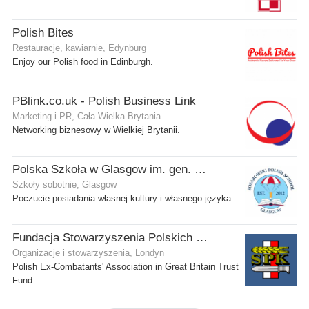
Polish Bites
Restauracje, kawiarnie, Edynburg
Enjoy our Polish food in Edinburgh.
PBlink.co.uk - Polish Business Link
Marketing i PR, Cała Wielka Brytania
Networking biznesowy w Wielkiej Brytanii.
Polska Szkoła w Glasgow im. gen. Stanisława Sosabowskiego
Szkoły sobotnie, Glasgow
Poczucie posiadania własnej kultury i własnego języka.
Fundacja Stowarzyszenia Polskich Kombatantów w Wielkiej Brytanii
Organizacje i stowarzyszenia, Londyn
Polish Ex-Combatants' Association in Great Britain Trust
Fund.