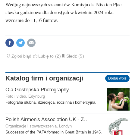
Według najnowszych szacunków Komisja ds. Niskich Płac
stawka godzinowa dla dorosłych w kwietniu 2024 roku
wzrośnie do 11,16 funtów.
Zgłoś błąd
Lubię to
2
Śledź
5
Katalog firm i organizacji
Dodaj wpis
Ola Gostepska Photography
Foto i video, Edynburg
Fotografia ślubna, dziecięca, rodzinna i komercyjna.
Polish Airmen's Association UK - Związek Lotników Polskich WB
Organizacje i stowarzyszenia, Londyn
Successor of the PAFA formed in Great Britain in 1945.