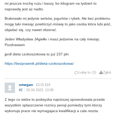
mi jeszcze trochę rużu i kaszy, bo kilogram na tydzień to
naprawdę jest aż nadto.
Brakowało mi jedynie serków, jogurtów i rybek. Ale bez problemu
mogę taki miesiąc powtórzyć-mówię to jako osoba która lubi jeść,
objadać się, czy nawet obżerać.
Jeden Władysław JAgiełło i masz jedzenie na cały miesiąc.
Pozdrawiam.
jprdl dieta czokoszokowa to już 237 pln.
https://bezprawnik.pl/dieta-czokoszokowa/
Lubię to
3
Zgłoś
omegan
15 818
#2
02.04.2023, 13:09
Z tego co widze to podwyzka najnizszej spowodowala przede
wszystkim splaszczenie roznicy pensji pomiedzy tymi ktorzy
wykonuja prace nie wymagajaca kwalifikacji a cala reszta.