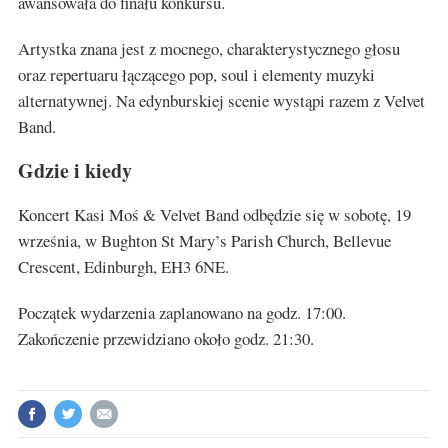
awansowała do finału konkursu.
Artystka znana jest z mocnego, charakterystycznego głosu
oraz repertuaru łączącego pop, soul i elementy muzyki
alternatywnej. Na edynburskiej scenie wystąpi razem z Velvet
Band.
Gdzie i kiedy
Koncert Kasi Moś & Velvet Band odbędzie się w sobotę, 19
września, w Bughton St Mary’s Parish Church, Bellevue
Crescent, Edinburgh, EH3 6NE.
Początek wydarzenia zaplanowano na godz. 17:00.
Zakończenie przewidziano około godz. 21:30.