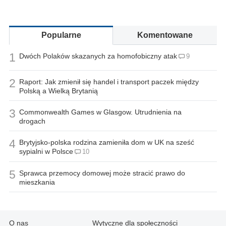
Popularne
Komentowane
1
Dwóch Polaków skazanych za homofobiczny atak
9
2
Raport: Jak zmienił się handel i transport paczek między
Polską a Wielką Brytanią
3
Commonwealth Games w Glasgow. Utrudnienia na
drogach
4
Brytyjsko-polska rodzina zamieniła dom w UK na sześć
sypialni w Polsce
10
5
Sprawca przemocy domowej może stracić prawo do
mieszkania
O nas
Wytyczne dla społeczności