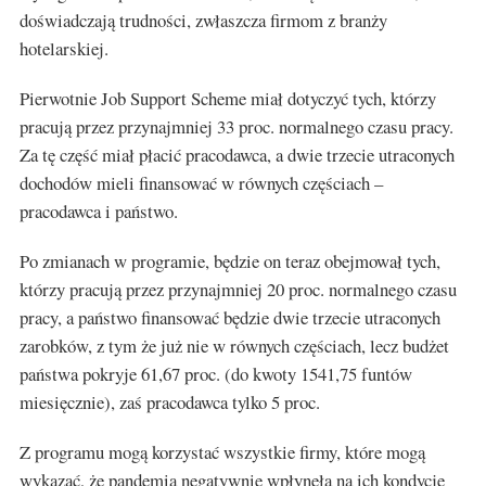
doświadczają trudności, zwłaszcza firmom z branży
hotelarskiej.
Pierwotnie Job Support Scheme miał dotyczyć tych, którzy
pracują przez przynajmniej 33 proc. normalnego czasu pracy.
Za tę część miał płacić pracodawca, a dwie trzecie utraconych
dochodów mieli finansować w równych częściach –
pracodawca i państwo.
Po zmianach w programie, będzie on teraz obejmował tych,
którzy pracują przez przynajmniej 20 proc. normalnego czasu
pracy, a państwo finansować będzie dwie trzecie utraconych
zarobków, z tym że już nie w równych częściach, lecz budżet
państwa pokryje 61,67 proc. (do kwoty 1541,75 funtów
miesięcznie), zaś pracodawca tylko 5 proc.
Z programu mogą korzystać wszystkie firmy, które mogą
wykazać, że pandemia negatywnie wpłynęła na ich kondycję