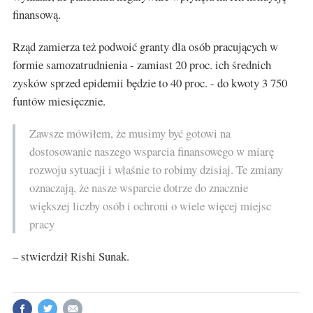
finansową.
Rząd zamierza też podwoić granty dla osób pracujących w
formie samozatrudnienia - zamiast 20 proc. ich średnich
zysków sprzed epidemii będzie to 40 proc. - do kwoty 3 750
funtów miesięcznie.
Zawsze mówiłem, że musimy być gotowi na
dostosowanie naszego wsparcia finansowego w miarę
rozwoju sytuacji i właśnie to robimy dzisiaj. Te zmiany
oznaczają, że nasze wsparcie dotrze do znacznie
większej liczby osób i ochroni o wiele więcej miejsc
pracy
– stwierdził Rishi Sunak.