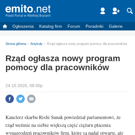
Ogłoszenia
Katalog firm
Forum
Poradniki
Galerie
Strona główna
Artykuły
Rząd ogłasza nowy program pomocy dla pracowników
Rząd ogłasza nowy program
pomocy dla pracowników
24.10.2020, 08:00jr
Kanclerz skarbu Rishi Sunak powiedział parlamentowi, że
rząd weźmie na siebie większą część ciężaru płacenia
wynagrodzeń pracowników firm, które są nadal otwarte, ale