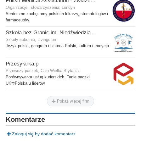
Polish Medical Association - Zwiazek Lekarzy Polskich w Wielkiej Brytanii
Organizacje i stowarzyszenia, Londyn
Serdeczne zachęcamy polskich lekarzy, stomatologów i
farmaceutów.
Szkoła bez Granic im. Niedźwiedzia Wojtka
Szkoły sobotnie, Livingston
Język polski, geografa i historia Polski, kultura i tradycja.
Przesyłarka.pl
Przewozy paczek, Cała Wielka Brytania
Porównywarka usług kurierskich. Tanie paczki
UK⇆Polska u liderów.
Pokaż więcej firm
Komentarze
Zaloguj się by dodać komentarz