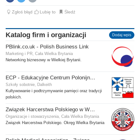
Zgłoś błąd
Lubię to
Śledź
Katalog firm i organizacji
Dodaj wpis
PBlink.co.uk - Polish Business Link
Marketing i PR, Cała Wielka Brytania
Networking biznesowy w Wielkiej Brytanii.
ECP - Edukacyjne Centrum Polonijne SCIO - Dalkeith
Szkoły sobotnie, Dalkeith
Kultywowanie i podtrzymywanie pamięci oraz tradycji
polskich.
Związek Harcerstwa Polskiego w Wielkiej Brytanii
Organizacje i stowarzyszenia, Cała Wielka Brytania
Związek Harcerstwa Polskiego. Okręg Wielka Brytania