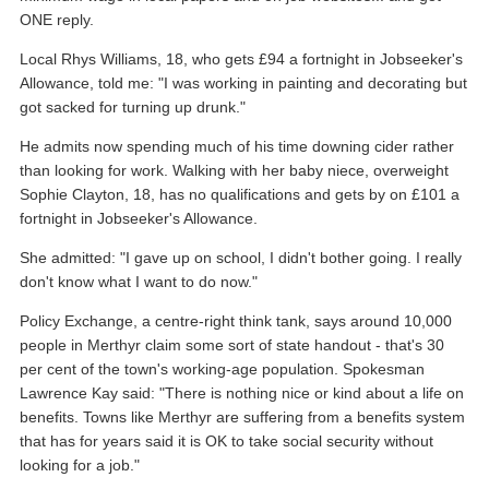
ONE reply.
Local Rhys Williams, 18, who gets £94 a fortnight in Jobseeker's
Allowance, told me: "I was working in painting and decorating but
got sacked for turning up drunk."
He admits now spending much of his time downing cider rather
than looking for work. Walking with her baby niece, overweight
Sophie Clayton, 18, has no qualifications and gets by on £101 a
fortnight in Jobseeker's Allowance.
She admitted: "I gave up on school, I didn't bother going. I really
don't know what I want to do now."
Policy Exchange, a centre-right think tank, says around 10,000
people in Merthyr claim some sort of state handout - that's 30
per cent of the town's working-age population. Spokesman
Lawrence Kay said: "There is nothing nice or kind about a life on
benefits. Towns like Merthyr are suffering from a benefits system
that has for years said it is OK to take social security without
looking for a job."