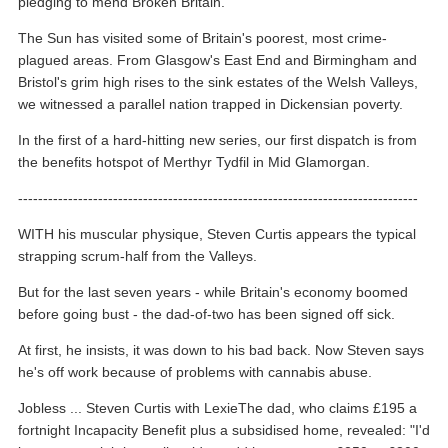
pledging to mend Broken Britain.
The Sun has visited some of Britain's poorest, most crime-
plagued areas. From Glasgow's East End and Birmingham and
Bristol's grim high rises to the sink estates of the Welsh Valleys,
we witnessed a parallel nation trapped in Dickensian poverty.
In the first of a hard-hitting new series, our first dispatch is from
the benefits hotspot of Merthyr Tydfil in Mid Glamorgan.
--------------------------------------------------------------------------------
WITH his muscular physique, Steven Curtis appears the typical
strapping scrum-half from the Valleys.
But for the last seven years - while Britain's economy boomed
before going bust - the dad-of-two has been signed off sick.
At first, he insists, it was down to his bad back. Now Steven says
he's off work because of problems with cannabis abuse.
Jobless ... Steven Curtis with LexieThe dad, who claims £195 a
fortnight Incapacity Benefit plus a subsidised home, revealed: "I'd