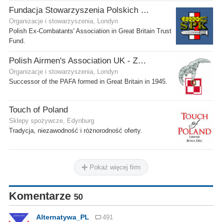
Fundacja Stowarzyszenia Polskich Kombatantów w Wielkiej Brytanii
Organizacje i stowarzyszenia, Londyn
Polish Ex-Combatants' Association in Great Britain Trust
Fund.
Polish Airmen's Association UK - Związek Lotników Polskich WB
Organizacje i stowarzyszenia, Londyn
Successor of the PAFA formed in Great Britain in 1945.
Touch of Poland
Sklepy spożywcze, Edynburg
Tradycja, niezawodność i różnorodność oferty.
Pokaż więcej firm
Komentarze
50
Alternatywa_PL
491