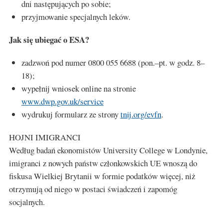
dni następujących po sobie;
przyjmowanie specjalnych leków.
Jak się ubiegać o ESA?
zadzwoń pod numer 0800 055 6688 (pon.–pt. w godz. 8–
18);
wypełnij wniosek online na stronie
www.dwp.gov.uk/service
wydrukuj formularz ze strony
tnij.org/evfn
.
HOJNI IMIGRANCI
Według badań ekonomistów University College w Londynie,
imigranci z nowych państw członkowskich UE wnoszą do
fiskusa Wielkiej Brytanii w formie podatków więcej, niż
otrzymują od niego w postaci świadczeń i zapomóg
socjalnych.