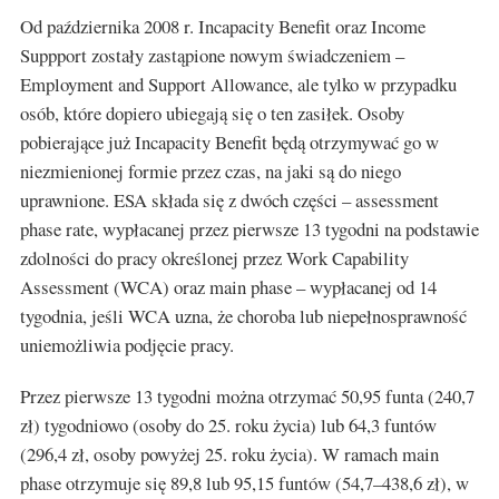
Od października 2008 r. Incapacity Benefit oraz Income
Suppport zostały zastąpione nowym świadczeniem –
Employment and Support Allowance, ale tylko w przypadku
osób, które dopiero ubiegają się o ten zasiłek. Osoby
pobierające już Incapacity Benefit będą otrzymywać go w
niezmienionej formie przez czas, na jaki są do niego
uprawnione. ESA składa się z dwóch części – assessment
phase rate, wypłacanej przez pierwsze 13 tygodni na podstawie
zdolności do pracy określonej przez Work Capability
Assessment (WCA) oraz main phase – wypłacanej od 14
tygodnia, jeśli WCA uzna, że choroba lub niepełnosprawność
uniemożliwia podjęcie pracy.
Przez pierwsze 13 tygodni można otrzymać 50,95 funta (240,7
zł) tygodniowo (osoby do 25. roku życia) lub 64,3 funtów
(296,4 zł, osoby powyżej 25. roku życia). W ramach main
phase otrzymuje się 89,8 lub 95,15 funtów (54,7–438,6 zł), w