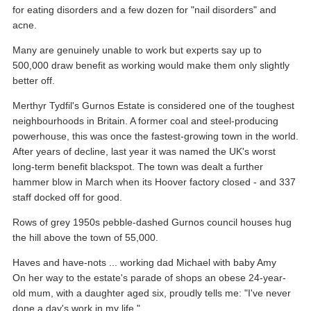
for eating disorders and a few dozen for "nail disorders" and
acne.
Many are genuinely unable to work but experts say up to
500,000 draw benefit as working would make them only slightly
better off.
Merthyr Tydfil's Gurnos Estate is considered one of the toughest
neighbourhoods in Britain. A former coal and steel-producing
powerhouse, this was once the fastest-growing town in the world.
After years of decline, last year it was named the UK's worst
long-term benefit blackspot. The town was dealt a further
hammer blow in March when its Hoover factory closed - and 337
staff docked off for good.
Rows of grey 1950s pebble-dashed Gurnos council houses hug
the hill above the town of 55,000.
Haves and have-nots ... working dad Michael with baby Amy
On her way to the estate's parade of shops an obese 24-year-
old mum, with a daughter aged six, proudly tells me: "I've never
done a day's work in my life."