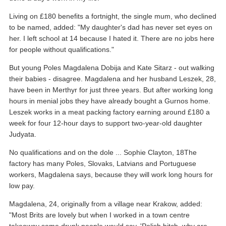
Living on £180 benefits a fortnight, the single mum, who declined
to be named, added: "My daughter's dad has never set eyes on
her. I left school at 14 because I hated it. There are no jobs here
for people without qualifications."
But young Poles Magdalena Dobija and Kate Sitarz - out walking
their babies - disagree. Magdalena and her husband Leszek, 28,
have been in Merthyr for just three years. But after working long
hours in menial jobs they have already bought a Gurnos home.
Leszek works in a meat packing factory earning around £180 a
week for four 12-hour days to support two-year-old daughter
Judyata.
No qualifications and on the dole ... Sophie Clayton, 18The
factory has many Poles, Slovaks, Latvians and Portuguese
workers, Magdalena says, because they will work long hours for
low pay.
Magdalena, 24, originally from a village near Krakow, added:
"Most Brits are lovely but when I worked in a town centre
takeaway some drunk people would say, 'Polish bitch, why are