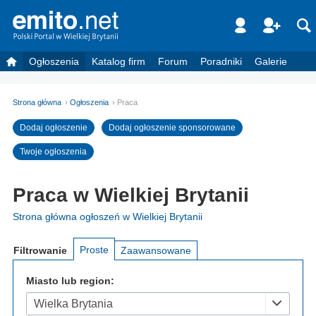
Ogłoszenia
Katalog firm
Forum
Poradniki
Galerie
Strona główna
Ogłoszenia
Praca
Dodaj ogłoszenie
Dodaj ogłoszenie sponsorowane
Twoje ogłoszenia
Praca w Wielkiej Brytanii
Strona główna ogłoszeń w Wielkiej Brytanii
Proste
Filtrowanie
Zaawansowane
Miasto lub region:
Wielka Brytania