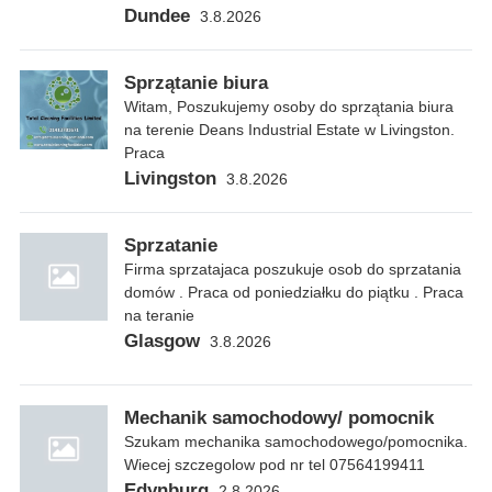
Dundee
3.8.2026
Sprzątanie biura
Witam, Poszukujemy osoby do sprzątania biura
na terenie Deans Industrial Estate w Livingston.
Praca
Livingston
3.8.2026
Sprzatanie
Firma sprzatajaca poszukuje osob do sprzatania
domów . Praca od poniedziałku do piątku . Praca
na teranie
Glasgow
3.8.2026
Mechanik samochodowy/ pomocnik
Szukam mechanika samochodowego/pomocnika.
Wiecej szczegolow pod nr tel 07564199411
Edynburg
2.8.2026