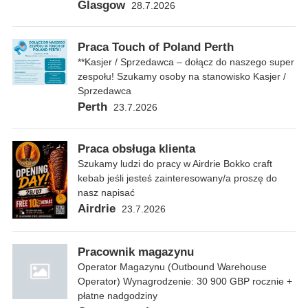
Glasgow
28.7.2026
Praca Touch of Poland Perth
**Kasjer / Sprzedawca – dołącz do naszego super
zespołu! Szukamy osoby na stanowisko Kasjer /
Sprzedawca
Perth
23.7.2026
Praca obsługa klienta
Szukamy ludzi do pracy w Airdrie Bokko craft
kebab jeśli jesteś zainteresowany/a proszę do
nasz napisać
Airdrie
23.7.2026
Pracownik magazynu
Operator Magazynu (Outbound Warehouse
Operator) Wynagrodzenie: 30 900 GBP rocznie +
płatne nadgodziny