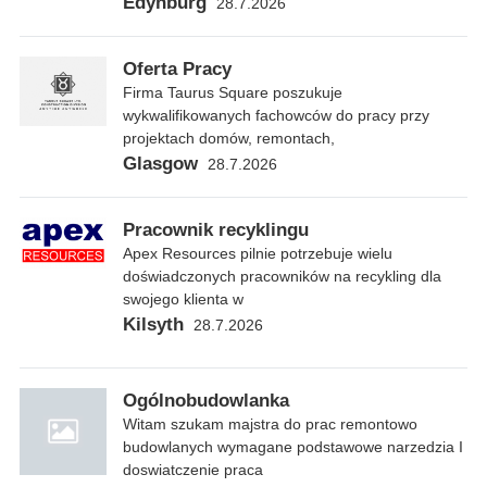
Edynburg
28.7.2026
Oferta Pracy
Firma Taurus Square poszukuje
wykwalifikowanych fachowców do pracy przy
projektach domów, remontach,
Glasgow
28.7.2026
Pracownik recyklingu
Apex Resources pilnie potrzebuje wielu
doświadczonych pracowników na recykling dla
swojego klienta w
Kilsyth
28.7.2026
Ogólnobudowlanka
Witam szukam majstra do prac remontowo
budowlanych wymagane podstawowe narzedzia I
doswiatczenie praca