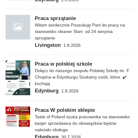
Praca sprzątanie
Witam serdecznie Poszukuję Pani do pracy na
stanowisko cleaner Start: od 24 sierpnia
sprzątanie
Livingston
1.8.2026
Praca w polskiej szkole
Dołącz do naszego zespołu Polskiej Szkoły im. F.
Chopina w Edynburgu Szukamy osób, które: ✔️
kochają
Edynburg
1.8.2026
Praca W polskim sklepie
Taste of Poland szuka pracownika na stanowisko
kasjer sprzedawca do obowiązków będzie
należało obsługa
Edynburg
30.7.2026