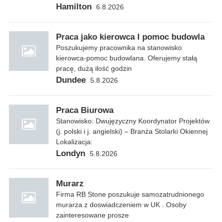
Hamilton
6.8.2026
Praca jako kierowca I pomoc budowla
Poszukujemy pracownika na stanowisko
kierowca-pomoc budowlana. Oferujemy stałą
pracę, dużą ilość godzin
Dundee
5.8.2026
Praca Biurowa
Stanowisko: Dwujęzyczny Koordynator Projektów
(j. polski i j. angielski) – Branża Stolarki Okiennej
Lokalizacja:
Londyn
5.8.2026
Murarz
Firma RB Stone poszukuje samozatrudnionego
murarza z doswiadczeniem w UK . Osoby
zainteresowane prosze