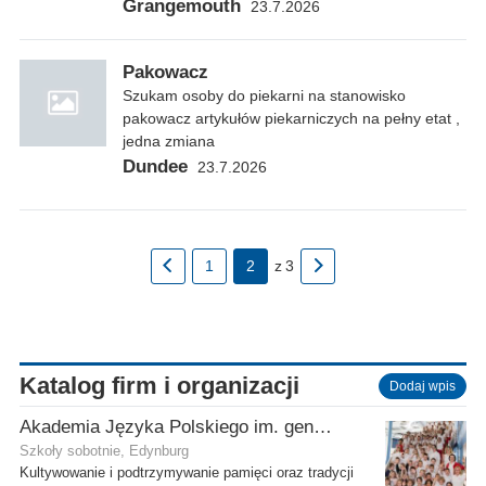
Grangemouth
23.7.2026
Pakowacz
Szukam osoby do piekarni na stanowisko
pakowacz artykułów piekarniczych na pełny etat ,
jedna zmiana
Dundee
23.7.2026
1
2
z
3
Katalog firm i organizacji
Dodaj wpis
Akademia Języka Polskiego im. gen. Stanisława Maczka przy ECP
Szkoły sobotnie, Edynburg
Kultywowanie i podtrzymywanie pamięci oraz tradycji