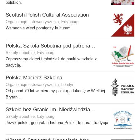
polskich.
Scottish Polish Cultural Association
Organizacje i stowarzyszenia, Edynburg
Wzmacnia więzi pomiędzy kulturami.
Polska Szkoła Sobotnia pod patronatem SPK w Edynburgu - Filia Gilmerton
Szkoły sobotnie, Edynburg
Zapraszamy dzieci i młodzież do nauki w szkole z
tradycją.
Polska Macierz Szkolna
Organizacje i stowarzyszenia, Londyn
Od ponad 70 lat wspieramy polską edukację w Wielkiej
Brytanii.
Szkoła bez Granic im. Niedźwiedzia Wojtka
Szkoły sobotnie, Edynburg
Język polski, geografa i historia Polski, kultura i tradycja.