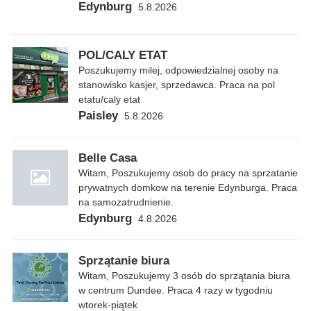
Edynburg
5.8.2026
POL/CALY ETAT
Poszukujemy milej, odpowiedzialnej osoby na
stanowisko kasjer, sprzedawca. Praca na pol
etatu/caly etat
Paisley
5.8.2026
Belle Casa
Witam, Poszukujemy osob do pracy na sprzatanie
prywatnych domkow na terenie Edynburga. Praca
na samozatrudnienie.
Edynburg
4.8.2026
Sprzątanie biura
Witam, Poszukujemy 3 osób do sprzątania biura
w centrum Dundee. Praca 4 razy w tygodniu
wtorek-piątek