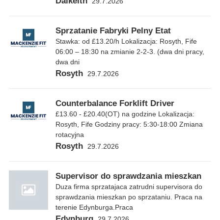
Dalkeith
29.7.2026
Sprzatanie Fabryki Pelny Etat
Stawka: od £13.20/h Lokalizacja: Rosyth, Fife
06:00 – 18:30 na zmianie 2-2-3. (dwa dni pracy,
dwa dni
Rosyth
29.7.2026
Counterbalance Forklift Driver
£13.60 - £20.40(OT) na godzine Lokalizacja:
Rosyth, Fife Godziny pracy: 5:30-18:00 Zmiana
rotacyjna
Rosyth
29.7.2026
Supervisor do sprawdzania mieszkan
Duza firma sprzatajaca zatrudni supervisora do
sprawdzania mieszkan po sprzataniu. Praca na
terenie Edynburga.Praca
Edynburg
29.7.2026