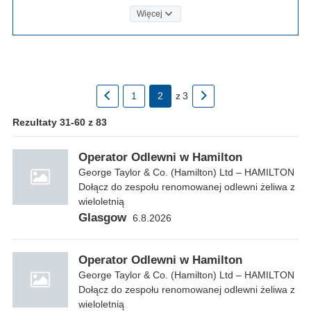
Więcej
1
2
z
3
Rezultaty 31-60 z 83
Operator Odlewni w Hamilton
George Taylor & Co. (Hamilton) Ltd – HAMILTON
Dołącz do zespołu renomowanej odlewni żeliwa z
wieloletnią
Glasgow
6.8.2026
Operator Odlewni w Hamilton
George Taylor & Co. (Hamilton) Ltd – HAMILTON
Dołącz do zespołu renomowanej odlewni żeliwa z
wieloletnią