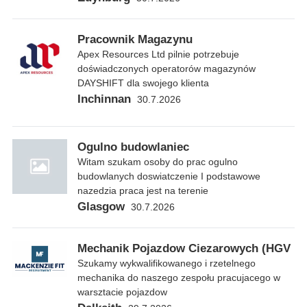
Pracownik Magazynu
Apex Resources Ltd pilnie potrzebuje
doświadczonych operatorów magazynów
DAYSHIFT dla swojego klienta
Inchinnan
30.7.2026
Ogulno budowlaniec
Witam szukam osoby do prac ogulno
budowlanych doswiatczenie I podstawowe
nazedzia praca jest na terenie
Glasgow
30.7.2026
Mechanik Pojazdow Ciezarowych (HGV
Szukamy wykwalifikowanego i rzetelnego
mechanika do naszego zespołu pracujacego w
warsztacie pojazdow