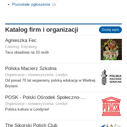
Pozostałe ogłoszenia
(2)
Katalog firm i organizacji
Dodaj wpis
Agnieszka Fec
Catering, Edynburg
Taca obiadowa na 10 osób
Polska Macierz Szkolna
Organizacje i stowarzyszenia, Londyn
Od ponad 70 lat wspieramy polską edukację w Wielkiej
Brytanii.
POSK - Polski Ośrodek Społeczno-Kulturalny
Organizacje i stowarzyszenia, Londyn
Polska kultura w Londynie!
The Sikorski Polish Club