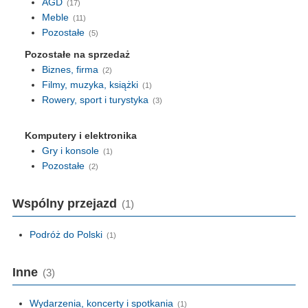
AGD
(17)
Meble
(11)
Pozostałe
(5)
Pozostałe na sprzedaż
Biznes, firma
(2)
Filmy, muzyka, książki
(1)
Rowery, sport i turystyka
(3)
Komputery i elektronika
Gry i konsole
(1)
Pozostałe
(2)
Wspólny przejazd
(1)
Podróż do Polski
(1)
Inne
(3)
Wydarzenia, koncerty i spotkania
(1)