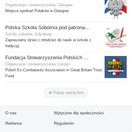
Organizacje i stowarzyszenia, Glasgow
Miejsce spotkań Polaków w Glasgow.
Polska Szkoła Sobotnia pod patronatem SPK w Edynburgu - Filia Stenhouse
Szkoły sobotnie, Edynburg
Zapraszamy dzieci i młodzież do nauki w szkole z
tradycją.
Fundacja Stowarzyszenia Polskich Kombatantów w Wielkiej Brytanii
Organizacje i stowarzyszenia, Londyn
Polish Ex-Combatants' Association in Great Britain Trust
Fund.
Pokaż więcej firm
O nas
Wytyczne dla społeczności
Reklama
Regulamin