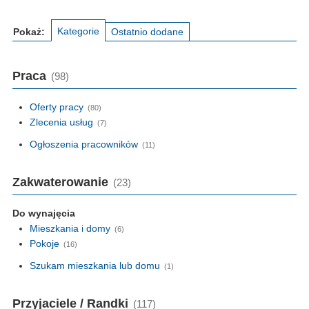
Kategorie
Pokaż:
Ostatnio dodane
Praca
(98)
Oferty pracy
(80)
Zlecenia usług
(7)
Ogłoszenia pracowników
(11)
Zakwaterowanie
(23)
Do wynajęcia
Mieszkania i domy
(6)
Pokoje
(16)
Szukam mieszkania lub domu
(1)
Przyjaciele / Randki
(117)