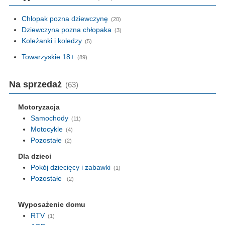
Chłopak pozna dziewczynę
(20)
Dziewczyna pozna chłopaka
(3)
Koleżanki i koledzy
(5)
Towarzyskie 18+
(89)
Na sprzedaż
(63)
Motoryzacja
Samochody
(11)
Motocykle
(4)
Pozostałe
(2)
Dla dzieci
Pokój dziecięcy i zabawki
(1)
Pozostałe
(2)
Wyposażenie domu
RTV
(1)