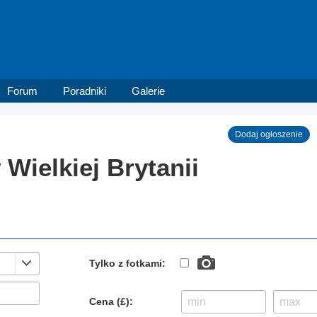
Forum
Poradniki
Galerie
Dodaj ogłoszenie
Wielkiej Brytanii
Tylko z fotkami:
Cena (£):