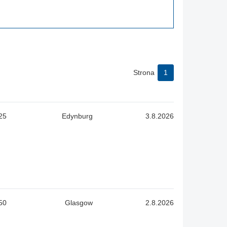
Strona
1
25
Edynburg
3.8.2026
50
Glasgow
2.8.2026