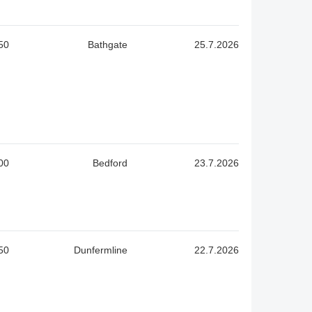
50
Bathgate
25.7.2026
00
Bedford
23.7.2026
50
Dunfermline
22.7.2026