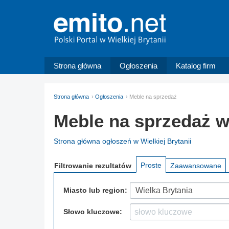
Strona główna
Ogłoszenia
Katalog firm
Strona główna
Ogłoszenia
Meble na sprzedaż
Meble na sprzedaż w 
Strona główna ogłoszeń w Wielkiej Brytanii
Proste
Filtrowanie
rezultatów
Zaawansowane
Miasto lub region:
Wielka Brytania
Słowo kluczowe: