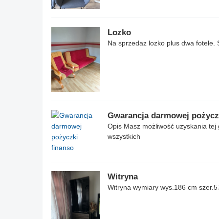
Lozko
Na sprzedaz lozko plus dwa fotele.
Gwarancja darmowej pożyczk
Opis Masz możliwość uzyskania tej
wszystkich
Witryna
Witryna wymiary wys.186 cm szer.5