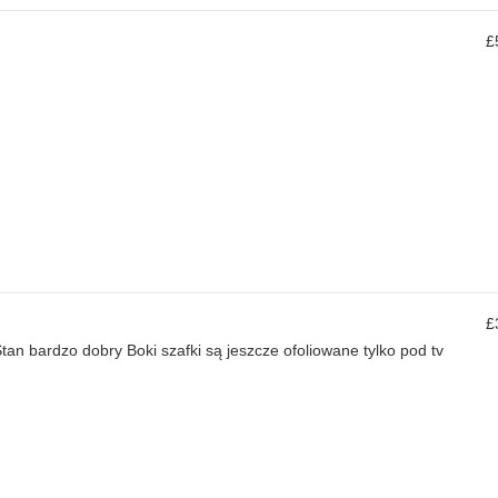
£
£
an bardzo dobry Boki szafki są jeszcze ofoliowane tylko pod tv