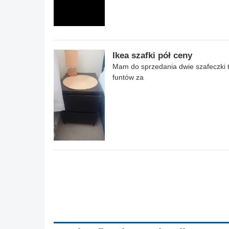
Ikea szafki pół ceny
Mam do sprzedania dwie szafeczki 
funtów za