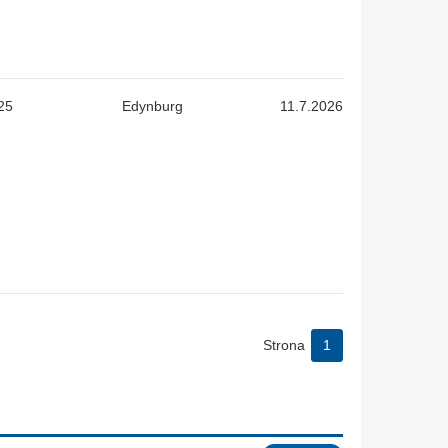
25
Edynburg
11.7.2026
Strona
1