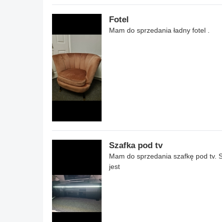
Fotel
Mam do sprzedania ładny fotel .
Szafka pod tv
Mam do sprzedania szafkę pod tv. St
jest