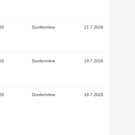
80
Dunfermline
21.7.2026
50
Dunfermline
19.7.2026
20
Dunfermline
18.7.2026