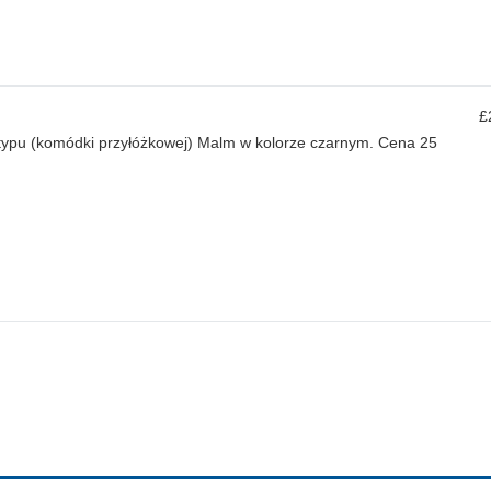
£
typu (komódki przyłóżkowej) Malm w kolorze czarnym. Cena 25