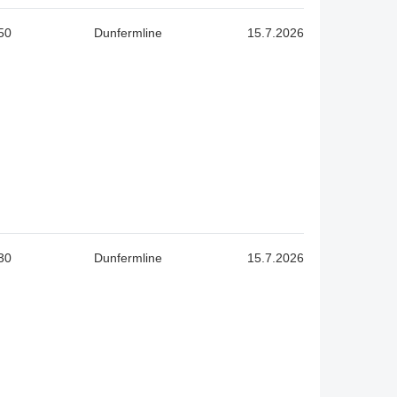
50
Dunfermline
15.7.2026
30
Dunfermline
15.7.2026