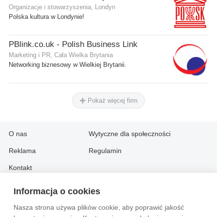
Organizacje i stowarzyszenia, Londyn
Polska kultura w Londynie!
PBlink.co.uk - Polish Business Link
Marketing i PR, Cała Wielka Brytania
Networking biznesowy w Wielkiej Brytanii.
Pokaż więcej firm
O nas
Wytyczne dla społeczności
Reklama
Regulamin
Kontakt
Informacja o cookies
Information in English:
Nasza strona używa plików cookie, aby poprawić jakość
About
Contact