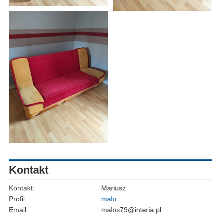
Kontakt
Kontakt:
Mariusz
Profil:
malo
Email:
malos79@interia.pl