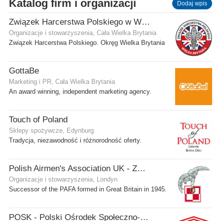
Katalog firm i organizacji
Dodaj wpis
Związek Harcerstwa Polskiego w Wielkiej Brytanii
Organizacje i stowarzyszenia, Cała Wielka Brytania
Związek Harcerstwa Polskiego. Okręg Wielka Brytania
GottaBe
Marketing i PR, Cała Wielka Brytania
An award winning, independent marketing agency.
Touch of Poland
Sklepy spożywcze, Edynburg
Tradycja, niezawodność i różnorodność oferty.
Polish Airmen's Association UK - Związek Lotników Polskich WB
Organizacje i stowarzyszenia, Londyn
Successor of the PAFA formed in Great Britain in 1945.
POSK - Polski Ośrodek Społeczno-Kulturalny