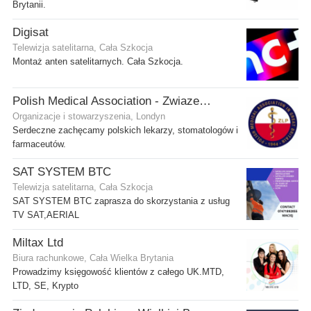
Brytanii.
Digisat
Telewizja satelitarna, Cała Szkocja
Montaż anten satelitarnych. Cała Szkocja.
Polish Medical Association - Zwiazek Lekarzy Polskich w Wielkiej Brytanii
Organizacje i stowarzyszenia, Londyn
Serdeczne zachęcamy polskich lekarzy, stomatologów i
farmaceutów.
SAT SYSTEM BTC
Telewizja satelitarna, Cała Szkocja
SAT SYSTEM BTC zaprasza do skorzystania z usług
TV SAT,AERIAL
Miltax Ltd
Biura rachunkowe, Cała Wielka Brytania
Prowadzimy księgowość klientów z całego UK.MTD,
LTD, SE, Krypto