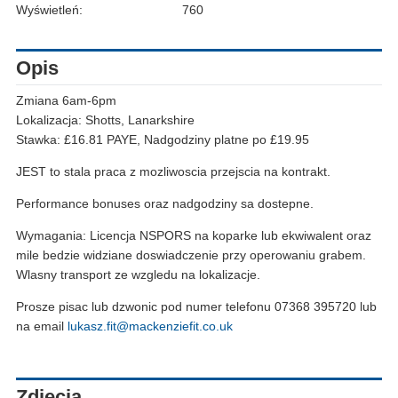
Wyświetleń:
760
Opis
Zmiana 6am-6pm
Lokalizacja: Shotts, Lanarkshire
Stawka: £16.81 PAYE, Nadgodziny platne po £19.95
JEST to stala praca z mozliwoscia przejscia na kontrakt.
Performance bonuses oraz nadgodziny sa dostepne.
Wymagania: Licencja NSPORS na koparke lub ekwiwalent oraz
mile bedzie widziane doswiadczenie przy operowaniu grabem.
Wlasny transport ze wzgledu na lokalizacje.
Prosze pisac lub dzwonic pod numer telefonu 07368 395720 lub
na email
lukasz.fit@mackenziefit.co.uk
Zdjęcia