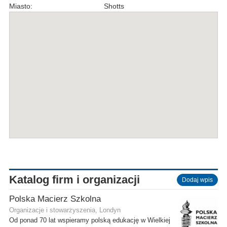
Miasto:
Shotts
Katalog firm i organizacji
Dodaj wpis
Polska Macierz Szkolna
Organizacje i stowarzyszenia, Londyn
Od ponad 70 lat wspieramy polską edukację w Wielkiej