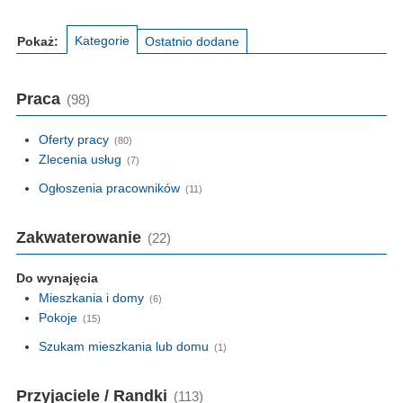
Kategorie
Pokaż:
Ostatnio dodane
Praca
(98)
Oferty pracy
(80)
Zlecenia usług
(7)
Ogłoszenia pracowników
(11)
Zakwaterowanie
(22)
Do wynajęcia
Mieszkania i domy
(6)
Pokoje
(15)
Szukam mieszkania lub domu
(1)
Przyjaciele / Randki
(113)