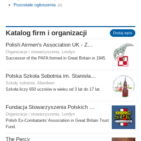
Pozostałe ogłoszenia
(2)
Katalog firm i organizacji
Dodaj wpis
Polish Airmen's Association UK - Związek Lotników Polskich WB
Organizacje i stowarzyszenia, Londyn
Successor of the PAFA formed in Great Britain in 1945.
Polska Szkoła Sobotnia im. Stanisława Kostki
Szkoły sobotnie, Aberdeen
Szkoła liczy 650 uczniów w wieku od 3 lat do 17 lat.
Fundacja Stowarzyszenia Polskich Kombatantów w Wielkiej Brytanii
Organizacje i stowarzyszenia, Londyn
Polish Ex-Combatants' Association in Great Britain Trust
Fund.
The Percy