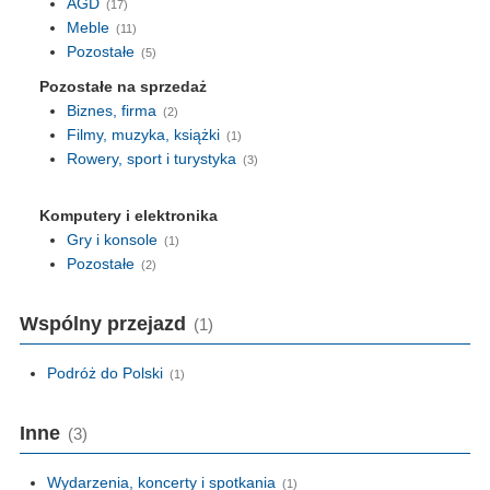
AGD
(17)
Meble
(11)
Pozostałe
(5)
Pozostałe na sprzedaż
Biznes, firma
(2)
Filmy, muzyka, książki
(1)
Rowery, sport i turystyka
(3)
Komputery i elektronika
Gry i konsole
(1)
Pozostałe
(2)
Wspólny przejazd
(1)
Podróż do Polski
(1)
Inne
(3)
Wydarzenia, koncerty i spotkania
(1)