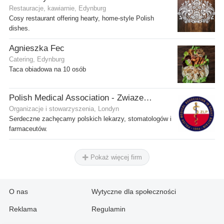
Restauracje, kawiarnie, Edynburg
Cosy restaurant offering hearty, home-style Polish
dishes.
Agnieszka Fec
Catering, Edynburg
Taca obiadowa na 10 osób
Polish Medical Association - Zwiazek Lekarzy Polskich w Wielkiej Brytanii
Organizacje i stowarzyszenia, Londyn
Serdeczne zachęcamy polskich lekarzy, stomatologów i
farmaceutów.
Pokaż więcej firm
O nas
Wytyczne dla społeczności
Reklama
Regulamin