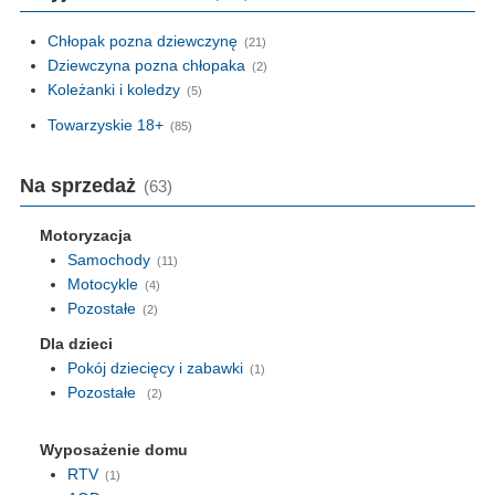
Chłopak pozna dziewczynę
(21)
Dziewczyna pozna chłopaka
(2)
Koleżanki i koledzy
(5)
Towarzyskie 18+
(85)
Na sprzedaż
(63)
Motoryzacja
Samochody
(11)
Motocykle
(4)
Pozostałe
(2)
Dla dzieci
Pokój dziecięcy i zabawki
(1)
Pozostałe
(2)
Wyposażenie domu
RTV
(1)