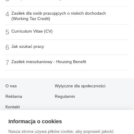
4
Zasiłek dla osób pracujących o niskich dochodach
(Working Tax Credit)
5
Curriculum Vitae (CV)
6
Jak szukać pracy
7
Zasiłek mieszkaniowy - Housing Benefit
O nas
Wytyczne dla społeczności
Reklama
Regulamin
Kontakt
Informacja o cookies
Information in English:
Nasza strona używa plików cookie, aby poprawić jakość
About
Contact