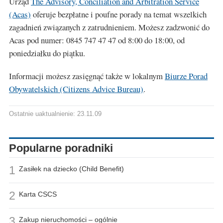
Urząd
The Advisory, Conciliation and Arbitration Service
(Acas)
oferuje bezpłatne i poufne porady na temat wszelkich
zagadnień związanych z zatrudnieniem. Możesz zadzwonić do
Acas pod numer: 0845 747 47 47 od 8:00 do 18:00, od
poniedziałku do piątku.
Informacji możesz zasięgnąć także w lokalnym
Biurze Porad
Obywatelskich (Citizens Advice Bureau)
.
Ostatnie uaktualnienie: 23.11.09
Popularne poradniki
1
Zasiłek na dziecko (Child Benefit)
2
Karta CSCS
3
Zakup nieruchomości – ogólnie