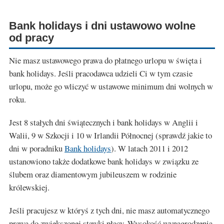
Bank holidays i dni ustawowo wolne
od pracy
Nie masz ustawowego prawa do płatnego urlopu w święta i
bank holidays. Jeśli pracodawca udzieli Ci w tym czasie
urlopu, może go wliczyć w ustawowe minimum dni wolnych w
roku.
Jest 8 stałych dni świątecznych i bank holidays w Anglii i
Walii, 9 w Szkocji i 10 w Irlandii Północnej (sprawdź jakie to
dni w poradniku
Bank holidays
). W latach 2011 i 2012
ustanowiono także dodatkowe bank holidays w związku ze
ślubem oraz diamentowym jubileuszem w rodzinie
królewskiej.
Jeśli pracujesz w któryś z tych dni, nie masz automatycznego
prawa do zwiększonej stawki płacy. Wysokość wynagrodzenia