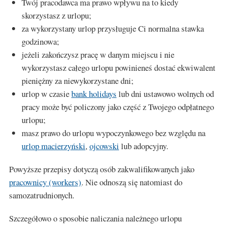
Twój pracodawca ma prawo wpływu na to kiedy
skorzystasz z urlopu;
za wykorzystany urlop przysługuje Ci normalna stawka
godzinowa;
jeżeli zakończysz pracę w danym miejscu i nie
wykorzystasz całego urlopu powinieneś dostać ekwiwalent
pieniężny za niewykorzystane dni;
urlop w czasie
bank holidays
lub dni ustawowo wolnych od
pracy może być policzony jako część z Twojego odpłatnego
urlopu;
masz prawo do urlopu wypoczynkowego bez względu na
urlop macierzyński
,
ojcowski
lub adopcyjny.
Powyższe przepisy dotyczą osób zakwalifikowanych jako
pracownicy (workers)
. Nie odnoszą się natomiast do
samozatrudnionych.
Szczegółowo o sposobie naliczania należnego urlopu