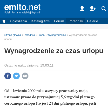
Ogłoszenia
Katalog firm
Forum
Poradniki
Galerie
Strona główna
Poradniki
Praca
Wynagrodzenie
Wynagrodzenie za czas
urlopu
Wynagrodzenie za czas urlopu
Ostatnie uaktualnienie: 19.03.11
wszyscy pracownicy mają
Od 1 kwietnia 2009 roku
ustawowe prawo do przynajmniej 5,6 tygodni płatnego
corocznego urlopu (to jest 24 dni płatnego urlopu, jeśli