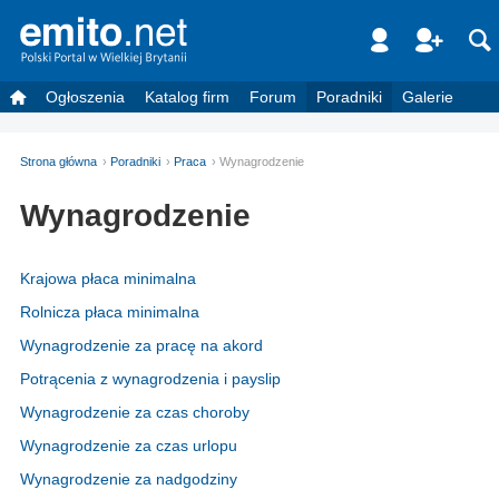
Ogłoszenia
Katalog firm
Forum
Poradniki
Galerie
Strona główna
Poradniki
Praca
Wynagrodzenie
Wynagrodzenie
Krajowa płaca minimalna
Rolnicza płaca minimalna
Wynagrodzenie za pracę na akord
Potrącenia z wynagrodzenia i payslip
Wynagrodzenie za czas choroby
Wynagrodzenie za czas urlopu
Wynagrodzenie za nadgodziny