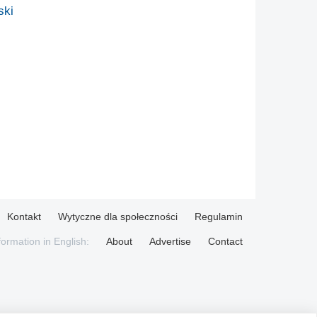
ski
Kontakt
Wytyczne dla społeczności
Regulamin
formation in English:
About
Advertise
Contact