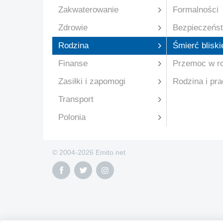
Zakwaterowanie
Formalności
Zdrowie
Bezpieczeńst
Rodzina
Śmierć bliski
Finanse
Przemoc w ro
Zasiłki i zapomogi
Rodzina i pr
Transport
Polonia
© 2004-2026 Emito.net