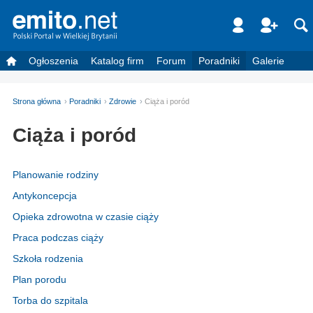
Ogłoszenia
Katalog firm
Forum
Poradniki
Galerie
Strona główna
Poradniki
Zdrowie
Ciąża i poród
Ciąża i poród
Planowanie rodziny
Antykoncepcja
Opieka zdrowotna w czasie ciąży
Praca podczas ciąży
Szkoła rodzenia
Plan porodu
Torba do szpitala