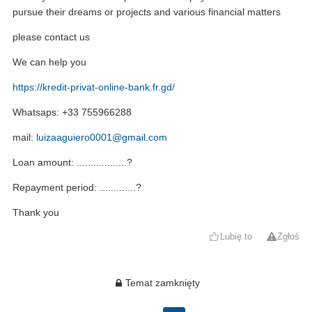
pursue their dreams or projects and various financial matters
please contact us
We can help you
https://kredit-privat-online-bank.fr.gd/
Whatsaps: +33 755966288
mail:
luizaaguiero0001@gmail.com
Loan amount: ..................?
Repayment period: .............?
Thank you
Lubię to
Zgłoś
Temat zamknięty