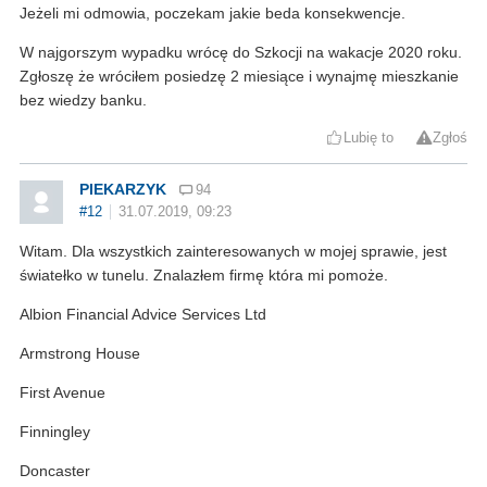
Jeżeli mi odmowia, poczekam jakie beda konsekwencje.
W najgorszym wypadku wrócę do Szkocji na wakacje 2020 roku.
Zgłoszę że wróciłem posiedzę 2 miesiące i wynajmę mieszkanie
bez wiedzy banku.
Lubię to
Zgłoś
PIEKARZYK
94
#12
31.07.2019, 09:23
Witam. Dla wszystkich zainteresowanych w mojej sprawie, jest
światełko w tunelu. Znalazłem firmę która mi pomoże.
Albion Financial Advice Services Ltd
Armstrong House
First Avenue
Finningley
Doncaster