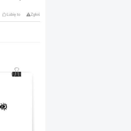
Lubię to
Zgłoś