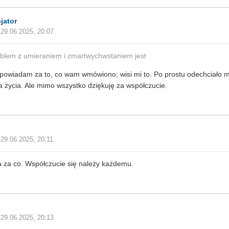
jator
29.06.2025, 20:07
blem z umieraniem i zmartwychwstaniem jest
powiadam za to, co wam wmówiono; wisi mi to. Po prostu odechciało mi
 życia. Ale mimo wszystko dziękuję za współczucie.
29.06.2025, 20:11
 za co. Współczucie się należy każdemu.
29.06.2025, 20:13