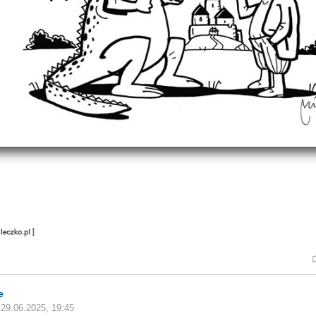
e
29.06.2025, 19:45