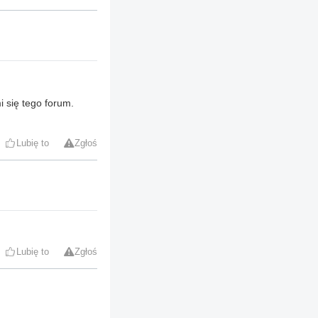
 się tego forum.
Lubię to
Zgłoś
Lubię to
Zgłoś