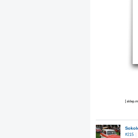
Sokol
#215