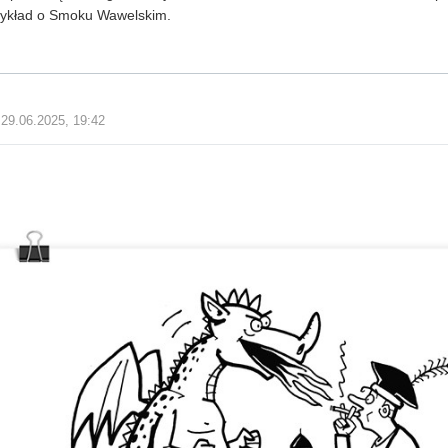
zykład o Smoku Wawelskim.
29.06.2025, 19:42