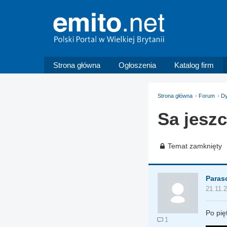
Strona główna
Ogłoszenia
Katalog firm
Strona główna
Forum
Dy
Sa jeszc
Temat zamknięty
Paraso
21.11.
Po pię
1