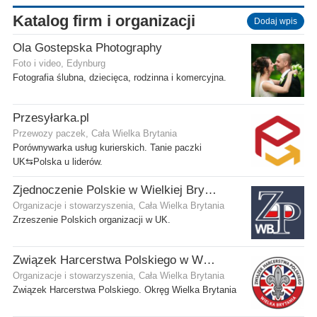
Katalog firm i organizacji
Dodaj wpis
Ola Gostepska Photography
Foto i video, Edynburg
Fotografia ślubna, dziecięca, rodzinna i komercyjna.
Przesyłarka.pl
Przewozy paczek, Cała Wielka Brytania
Porównywarka usług kurierskich. Tanie paczki
UK⇆Polska u liderów.
Zjednoczenie Polskie w Wielkiej Brytanii
Organizacje i stowarzyszenia, Cała Wielka Brytania
Zrzeszenie Polskich organizacji w UK.
Związek Harcerstwa Polskiego w Wielkiej Brytanii
Organizacje i stowarzyszenia, Cała Wielka Brytania
Związek Harcerstwa Polskiego. Okręg Wielka Brytania