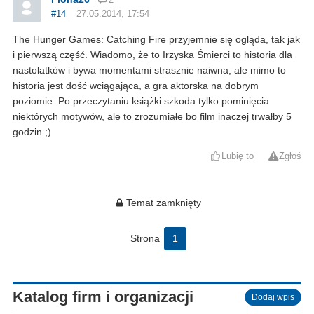
#14
27.05.2014, 17:54
The Hunger Games: Catching Fire przyjemnie się ogląda, tak jak
i pierwszą część. Wiadomo, że to Irzyska Śmierci to historia dla
nastolatków i bywa momentami strasznie naiwna, ale mimo to
historia jest dość wciągająca, a gra aktorska na dobrym
poziomie. Po przeczytaniu książki szkoda tylko pominięcia
niektórych motywów, ale to zrozumiałe bo film inaczej trwałby 5
godzin ;)
Lubię to
Zgłoś
Temat zamknięty
Strona
1
Katalog firm i organizacji
Dodaj wpis