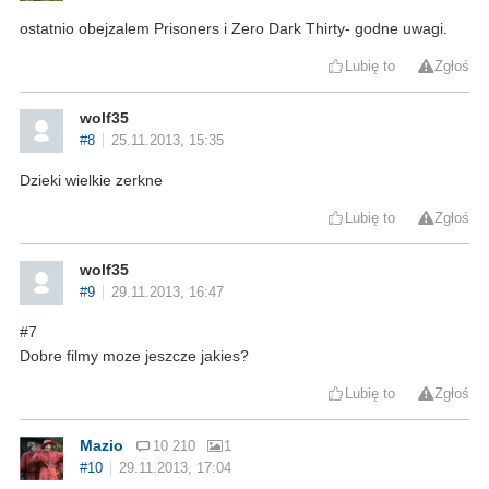
ostatnio obejzalem Prisoners i Zero Dark Thirty- godne uwagi.
Lubię to
Zgłoś
wolf35
#8
25.11.2013, 15:35
Dzieki wielkie zerkne
Lubię to
Zgłoś
wolf35
#9
29.11.2013, 16:47
#7
Dobre filmy moze jeszcze jakies?
Lubię to
Zgłoś
Mazio
10 210
1
#10
29.11.2013, 17:04