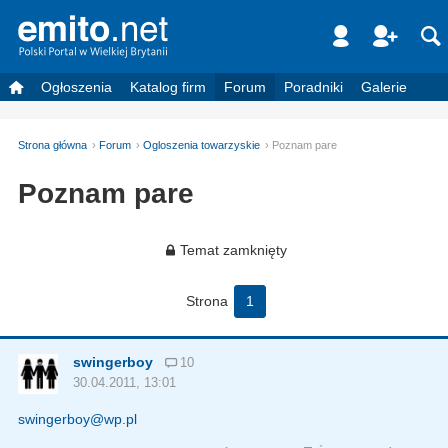
Ogłoszenia
Katalog firm
Forum
Poradniki
Galerie
Strona główna
Forum
Ogloszenia towarzyskie
Poznam pare
Poznam pare
Temat zamknięty
Strona
1
swingerboy
10
30.04.2011, 13:01
swingerboy@wp.pl