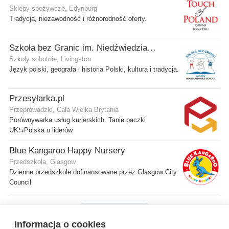
Sklepy spożywcze, Edynburg
Tradycja, niezawodność i różnorodność oferty.
Szkoła bez Granic im. Niedźwiedzia Wojtka
Szkoły sobotnie, Livingston
Język polski, geografa i historia Polski, kultura i tradycja.
Przesyłarka.pl
Przeprowadzki, Cała Wielka Brytania
Porównywarka usług kurierskich. Tanie paczki
UK⇆Polska u liderów.
Blue Kangaroo Happy Nursery
Przedszkola, Glasgow
Dzienne przedszkole dofinansowane przez Glasgow City
Council
Pokaż więcej firm
Informacja o cookies