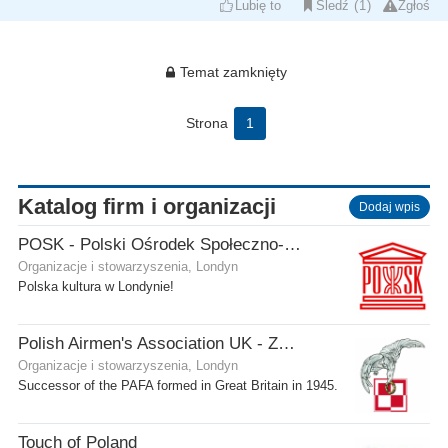
Lubię to
Śledź
1
Zgłoś
Temat zamknięty
Strona
1
Katalog firm i organizacji
Dodaj wpis
POSK - Polski Ośrodek Społeczno-Kulturalny
Organizacje i stowarzyszenia, Londyn
Polska kultura w Londynie!
Polish Airmen's Association UK - Związek Lotników Polskich WB
Organizacje i stowarzyszenia, Londyn
Successor of the PAFA formed in Great Britain in 1945.
Touch of Poland